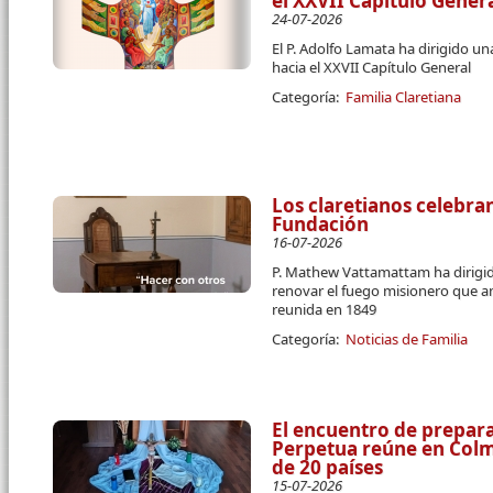
el XXVII Capítulo Gener
24-07-2026
El P. Adolfo Lamata ha dirigido u
hacia el XXVII Capítulo General
Categoría:
Familia Claretiana
Los claretianos celebran
Fundación
16-07-2026
P. Mathew Vattamattam ha dirigido
renovar el fuego misionero que a
reunida en 1849
Categoría:
Noticias de Familia
El encuentro de prepara
Perpetua reúne en Colme
de 20 países
15-07-2026