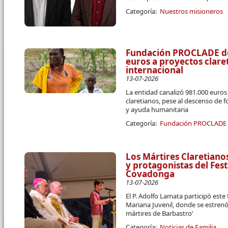
Categoría:
Nuestros misioneros
Fundación PROCLADE des
euros a proyectos clar
internacional
13-07-2026
La entidad canalizó 981.000 euro
claretianos, pese al descenso de 
y ayuda humanitaria
Categoría:
Fundación PROCLADE
Los Mártires Claretiano
y protagonistas del Fest
Covadonga
13-07-2026
El P. Adolfo Lamata participó este
Mariana Juvenil, donde se estrenó
mártires de Barbastro’
Categoría:
Noticias de Familia