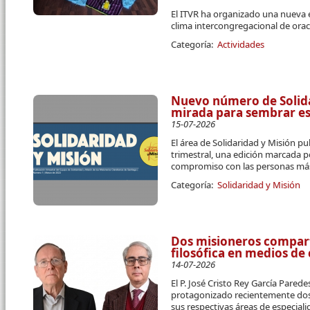
El ITVR ha organizado una nueva 
clima intercongregacional de orac
Categoría:
Actividades
Nuevo número de Solidar
mirada para sembrar e
15-07-2026
El área de Solidaridad y Misión pu
trimestral, una edición marcada p
compromiso con las personas más
Categoría:
Solidaridad y Misión
Dos misioneros compart
filosófica en medios d
14-07-2026
El P. José Cristo Rey García Parede
protagonizado recientemente dos 
sus respectivas áreas de especial