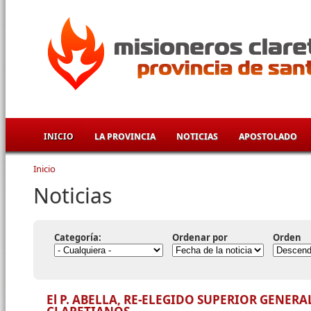
Pasar al contenido principal
INICIO
LA PROVINCIA
NOTICIAS
APOSTOLADO
Inicio
Se encuentra usted aquí
Noticias
Categoría:
Ordenar por
Orden
El P. ABELLA, RE-ELEGIDO SUPERIOR GENER