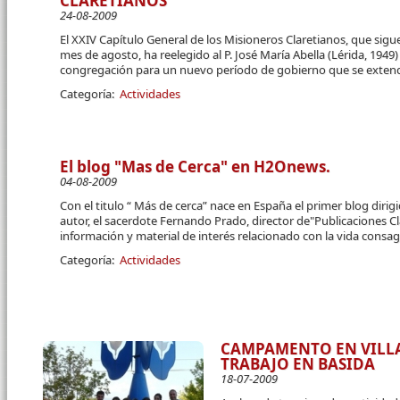
CLARETIANOS
24-08-2009
El XXIV Capítulo General de los Misioneros Claretianos, que si
mes de agosto, ha reelegido al P. José María Abella (Lérida, 1949
congregación para un nuevo período de gobierno que se extend
Categoría:
Actividades
El blog "Mas de Cerca" en H2Onews.
04-08-2009
Con el titulo “ Más de cerca” nace en España el primer blog dirig
autor, el sacerdote Fernando Prado, director de"Publicaciones Cl
información y material de interés relacionado con la vida consa
Categoría:
Actividades
CAMPAMENTO EN VILL
TRABAJO EN BASIDA
18-07-2009