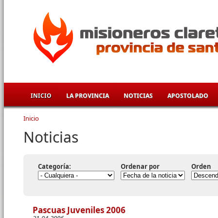
Pasar al contenido principal
INICIO
LA PROVINCIA
NOTICIAS
APOSTOLADO
Inicio
Se encuentra usted aquí
Noticias
Categoría:
Ordenar por
Orden
Pascuas Juveniles 2006