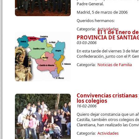
Padre General.
Madrid, 5 de marzo de 2006
Queridos hermanos:
Categoría:
Actividades
El 1 de Enero d
PROVINCIA DE SANTIA
03-03-2006
En esta tarde del viernes 3 de Mar
Confederación, junto con el P. Gene
Categoría:
Noticias de Familia
Convivencias cristianas 
los colegios
16-02-2006
Quiero dejar constancia que un añ
Castilla, también otros colegios d
Claretiana, han realizado las Convi
Categoría:
Actividades