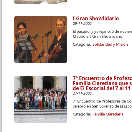
I Gran Showlidario
29-11-2005
El pasado, y ya lejano, 5 de novie
Madrid el I Gran Showlidario.
Categoría:
Solidaridad y Misión
7º Encuentro de Profeso
Familia Claretiana que 
de El Escorial del 7 al 
27-11-2005
7º Encuentro de Profesores de Col
celebró en San Lorenzo de El Escor
Categoría:
Familia Claretiana