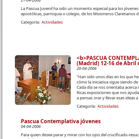
21-04-2006
La Pascua Juvenil ha sido un momento especial para los jóvenes 
apostólicas, parroquia o colegio, de los Misioneros Claretianos de
Categoría:
Actividades
<b>PASCUA CONTEMPLAT
(Madrid) 12-16 de Abril
20-04-2006
“Han sido unos días en los que h
cómo la iniciativa sigue siendo de
Cada día se nos orientaba acerca d
Ricas exposiciones que nos ayud
a pensar, orar y llevar esas ideas a
Categoría:
Actividades
Pascua Contemplativa jóvenes
04-04-2006
Para quien desee parar y mirar con los ojos del crucificado-resu