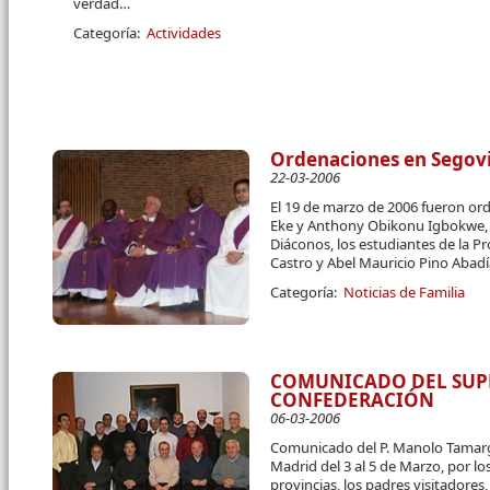
verdad…
Categoría:
Actividades
Ordenaciones en Segov
22-03-2006
El 19 de marzo de 2006 fueron or
Eke y Anthony Obikonu Igbokwe, a
Diáconos, los estudiantes de la Pr
Castro y Abel Mauricio Pino Abadí
Categoría:
Noticias de Familia
COMUNICADO DEL SUPE
CONFEDERACIÓN
06-03-2006
Comunicado del P. Manolo Tamarg
Madrid del 3 al 5 de Marzo, por lo
provincias, los padres visitadores