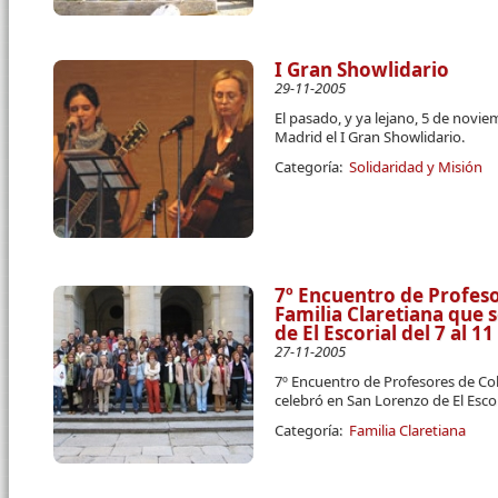
I Gran Showlidario
29-11-2005
El pasado, y ya lejano, 5 de novie
Madrid el I Gran Showlidario.
Categoría:
Solidaridad y Misión
7º Encuentro de Profeso
Familia Claretiana que 
de El Escorial del 7 al 
27-11-2005
7º Encuentro de Profesores de Col
celebró en San Lorenzo de El Escor
Categoría:
Familia Claretiana