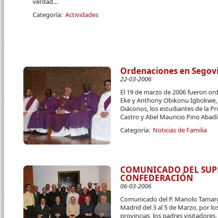
verdad…
Categoría:
Actividades
Ordenaciones en Segov
22-03-2006
El 19 de marzo de 2006 fueron or
Eke y Anthony Obikonu Igbokwe, a
Diáconos, los estudiantes de la Pr
Castro y Abel Mauricio Pino Abadí
Categoría:
Noticias de Familia
COMUNICADO DEL SUPE
CONFEDERACIÓN
06-03-2006
Comunicado del P. Manolo Tamarg
Madrid del 3 al 5 de Marzo, por lo
provincias, los padres visitadores