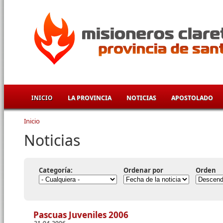
Pasar al contenido principal
INICIO
LA PROVINCIA
NOTICIAS
APOSTOLADO
Inicio
Se encuentra usted aquí
Noticias
Categoría:
Ordenar por
Orden
Pascuas Juveniles 2006