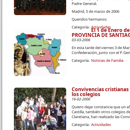
Padre General.
Madrid, 5 de marzo de 2006
Queridos hermanos:
Categoría:
Actividades
El 1 de Enero d
PROVINCIA DE SANTIA
03-03-2006
En esta tarde del viernes 3 de Mar
Confederación, junto con el P. Gene
Categoría:
Noticias de Familia
Convivencias cristianas 
los colegios
16-02-2006
Quiero dejar constancia que un añ
Castilla, también otros colegios d
Claretiana, han realizado las Convi
Categoría:
Actividades