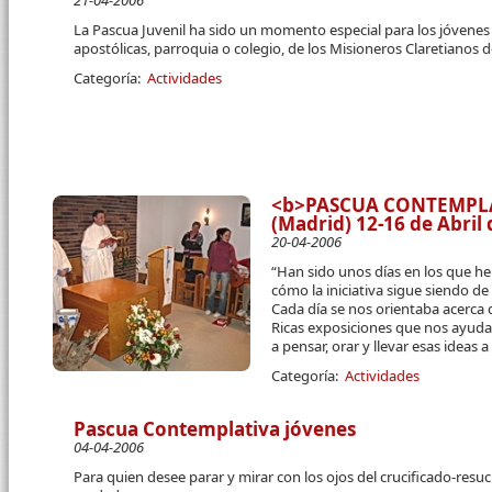
21-04-2006
La Pascua Juvenil ha sido un momento especial para los jóvenes 
apostólicas, parroquia o colegio, de los Misioneros Claretianos de
Categoría:
Actividades
<b>PASCUA CONTEMPLAT
(Madrid) 12-16 de Abril
20-04-2006
“Han sido unos días en los que h
cómo la iniciativa sigue siendo de
Cada día se nos orientaba acerca d
Ricas exposiciones que nos ayud
a pensar, orar y llevar esas ideas a
Categoría:
Actividades
Pascua Contemplativa jóvenes
04-04-2006
Para quien desee parar y mirar con los ojos del crucificado-resu