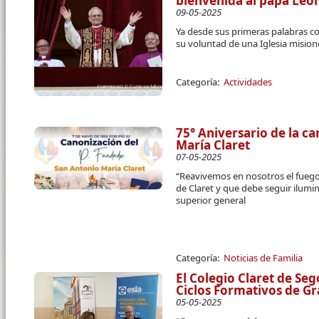
bienvenida al papa Leó
09-05-2025
Ya desde sus primeras palabras 
su voluntad de una Iglesia mision
Categoría:
Actividades
75° Aniversario de la c
María Claret
07-05-2025
“Reavivemos en nosotros el fuego 
de Claret y que debe seguir ilumin
superior general
Categoría:
Noticias de Familia
El Colegio Claret de Se
Ciclos Formativos de G
05-05-2025