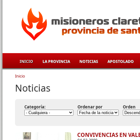
Pasar al contenido principal
INICIO
LA PROVINCIA
NOTICIAS
APOSTOLADO
Inicio
Se encuentra usted aquí
Noticias
Categoría:
Ordenar por
Orden
CONVIVENCIAS EN VAL