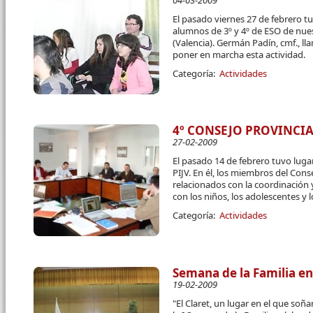
04-03-2009
El pasado viernes 27 de febrero t
alumnos de 3º y 4º de ESO de nue
(Valencia). Germán Padín, cmf., ll
poner en marcha esta actividad.
Categoría:
Actividades
4º CONSEJO PROVINCIA
27-02-2009
El pasado 14 de febrero tuvo luga
PIJV. En él, los miembros del Con
relacionados con la coordinación 
con los niños, los adolescentes y 
Categoría:
Actividades
Semana de la Familia en
19-02-2009
"El Claret, un lugar en el que so