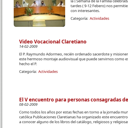
la I Semana de la Familia celebrad
tardes ( 9-12 Febero) nos permitie
con interesantes.
Categoría:
Actividades
Video Vocacional Claretiano
14-02-2009
El P. Raymundo Adormeo, recién ordenado sacerdote y misionero
este hermoso montaje audiovisual que puede servirnos como est
hecho el P.
Categoría:
Actividades
El V encuentro para personas consagradas d
08-02-2009
Como todos los años por estas fechas en torno a la jornada mundi
católica Publicaciones Claretianas ha organizado este encuentr
a conocer alguno de los libros del catálogo, religiosos y religio