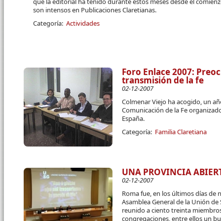
que la editorial ha tenido durante estos meses desde el comien
son intensos en Publicaciones Claretianas.
Categoría:
Actividades
Foro Enlace 2007: Preo
transmisión de la fe
02-12-2007
Colmenar Viejo ha acogido, un año
Comunicación de la Fe organizado 
España.
Categoría:
Familia Claretiana
UNA PROVINCIA ABIE
02-12-2007
Roma fue, en los últimos días de n
Asamblea General de la Unión de 
reunido a ciento treinta miembro
congregaciones, entre ellos un b