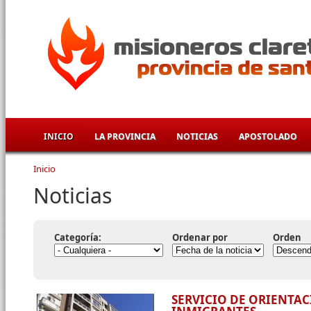
Pasar al contenido principal
INICIO
LA PROVINCIA
NOTICIAS
APOSTOLADO
Inicio
Se encuentra usted aquí
Noticias
Categoría:
Ordenar por
Orden
SERVICIO DE ORIENTA