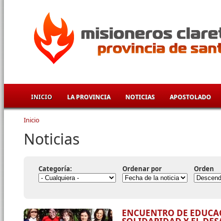
Pasar al contenido principal
INICIO
LA PROVINCIA
NOTICIAS
APOSTOLADO
Inicio
Se encuentra usted aquí
Noticias
Categoría:
Ordenar por
Orden
ENCUENTRO DE EDUCA