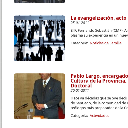
La evangelización, acto
25-01-2011
El P. Fernando Sebastián (CMF), 
plasma su experiencia en un nuevo
Categoría:
Noticias de Familia
Pablo Largo, encargado 
Cultura de la Provincia,
Doctoral
20-01-2011
Hace ya décadas que se oye decir
de Santiago, de la comunidad de 
teólogos más preparados de la C
Categoría:
Actividades