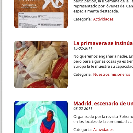
participación, la II Semana de la F
representado por jóvenes del Cent
especialmente destacada.
Categoría:
Actividades
La primavera se insinúa
15-02-2011
No queremos engañar a nadie. En 
pero para algunas cosas ya es tie
Europa la fe muestra su capacida
Categoría:
Nuestros misioneros
Madrid, escenario de u
08-02-2011
Organizado por la revista ‘Epheme
en los locales de la comunidad cl
Categoría:
Actividades