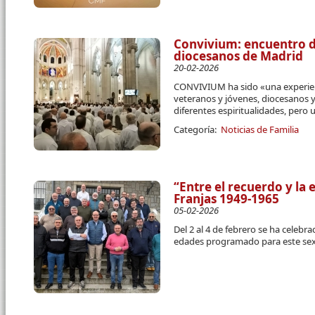
Convivium: encuentro de
diocesanos de Madrid
20-02-2026
CONVIVIUM ha sido «una experie
veteranos y jóvenes, diocesanos y 
diferentes espiritualidades,
pero u
Categoría:
Noticias de Familia
“Entre el recuerdo y la
Franjas 1949-1965
05-02-2026
Del 2 al 4 de febrero se ha celeb
edades programado para este se