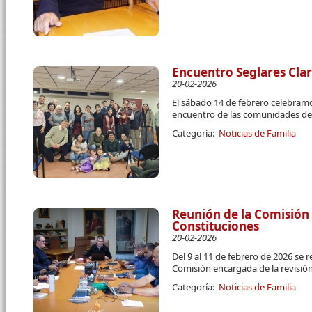
Encuentro Seglares Cla
20-02-2026
El sábado 14 de febrero celebram
encuentro de las comunidades de 
Categoría:
Noticias de Familia
Reunión de la Comisión 
Constituciones
20-02-2026
Del 9 al 11 de febrero de 2026 se 
Comisión encargada de la revisión
Categoría:
Noticias de Familia