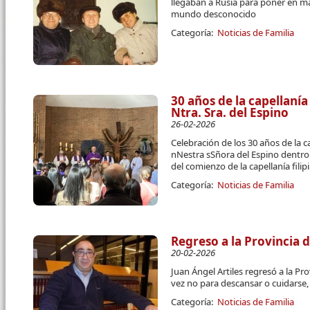
llegaban a Rusia para poner en m
mundo desconocido
Categoría:
Noticias de Familia
30 años de la capellanía
Ntra. Sra. del Espino
26-02-2026
Celebración de los 30 años de la ca
nNestra sSñora del Espino dentro 
del comienzo de la capellanía fil
Categoría:
Noticias de Familia
Regreso a la Provincia 
20-02-2026
Juan Ángel Artiles regresó a la Pr
vez no para descansar o cuidarse
Categoría:
Noticias de Familia