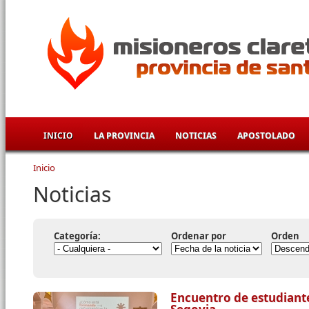
Pasar al contenido principal
INICIO
LA PROVINCIA
NOTICIAS
APOSTOLADO
Inicio
Se encuentra usted aquí
Noticias
Categoría:
Ordenar por
Orden
Encuentro de estudiant