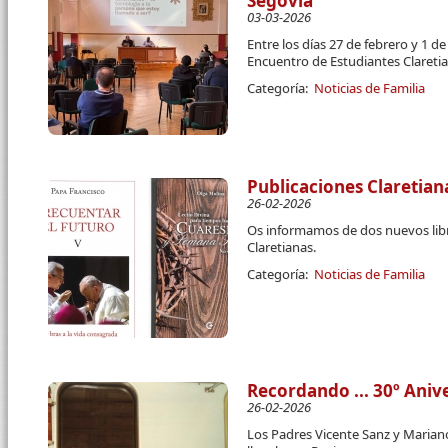
Segovia
03-03-2026
Entre los días 27 de febrero y 1 d
Encuentro de Estudiantes Clareti
Categoría:
Noticias de Familia
Publicaciones Claretian
26-02-2026
Os informamos de dos nuevos libr
Claretianas.
Categoría:
Noticias de Familia
Recordando ... 30º Aniv
26-02-2026
Los Padres Vicente Sanz y Marian