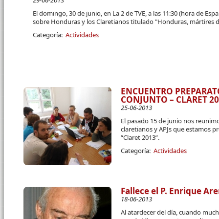
29-06-2013
El domingo, 30 de junio, en La 2 de TVE, a las 11:30 (hora de Esp
sobre Honduras y los Claretianos titulado "Honduras, mártires de
Categoría:
Actividades
ENCUENTRO PREPARA
CONJUNTO – CLARET 2
25-06-2013
El pasado 15 de junio nos reunimo
claretianos y APJs que estamos 
“Claret 2013”.
Categoría:
Actividades
Fallece el P. Enrique Ar
18-06-2013
Al atardecer del día, cuando muc