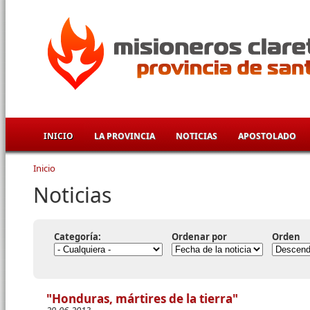
Pasar al contenido principal
INICIO
LA PROVINCIA
NOTICIAS
APOSTOLADO
Inicio
Se encuentra usted aquí
Noticias
Categoría:
Ordenar por
Orden
"Honduras, mártires de la tierra"