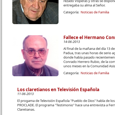
rezado Vísperas y otras se dispone
entregaba su alma al Señor.
Categoría:
Noticias de Familia
Fallece el Hermano Con
14-06-2013
Al final de la mañana del día 13 
Padua, tras unas horas de serio a
donde había pasado recientemente 
Conrado Herrero Rubio, de la com
unos meses en la Comunidad Asist
Categoría:
Noticias de Familia
Los claretianos en Televisión Española
11-06-2013
El progama de Televisión Española "Pueblo de Dios" habla de lo
PROCLADE. El programa "Testimonio" hace una entrevista a Fern
Claretianas.