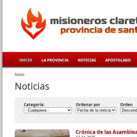
Pasar al contenido principal
INICIO
LA PROVINCIA
NOTICIAS
APOSTOLADO
Inicio
Se encuentra usted aquí
Noticias
Categoría:
Ordenar por
Orden
Crónica de las Asamblea