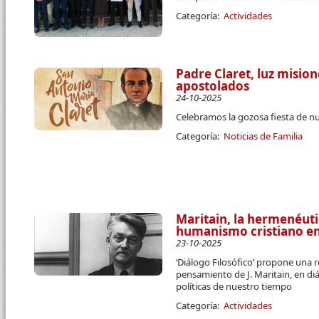
Categoría:
Actividades
Padre Claret, luz misio
apostolados
24-10-2025
Celebramos la gozosa fiesta de n
Categoría:
Noticias de Familia
Maritain, la hermenéutic
humanismo cristiano en 
23-10-2025
‘Diálogo Filosófico’ propone una r
pensamiento de J. Maritain, en di
políticas de nuestro tiempo
Categoría:
Actividades