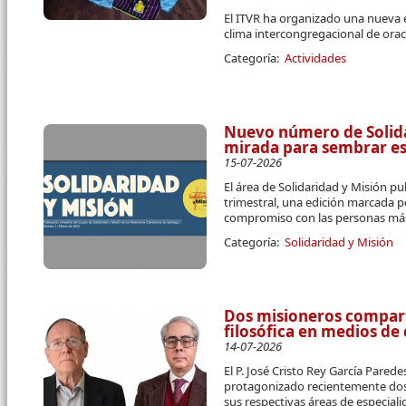
El ITVR ha organizado una nueva 
clima intercongregacional de orac
Categoría:
Actividades
Nuevo número de Solidar
mirada para sembrar e
15-07-2026
El área de Solidaridad y Misión pu
trimestral, una edición marcada p
compromiso con las personas más
Categoría:
Solidaridad y Misión
Dos misioneros compart
filosófica en medios d
14-07-2026
El P. José Cristo Rey García Parede
protagonizado recientemente dos 
sus respectivas áreas de especial