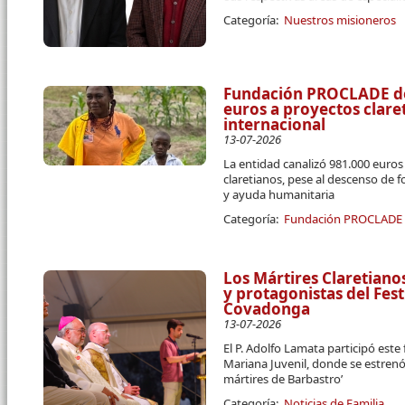
Categoría:
Nuestros misioneros
Fundación PROCLADE des
euros a proyectos clar
internacional
13-07-2026
La entidad canalizó 981.000 euro
claretianos, pese al descenso de 
y ayuda humanitaria
Categoría:
Fundación PROCLADE
Los Mártires Claretiano
y protagonistas del Fest
Covadonga
13-07-2026
El P. Adolfo Lamata participó este
Mariana Juvenil, donde se estrenó
mártires de Barbastro’
Categoría:
Noticias de Familia