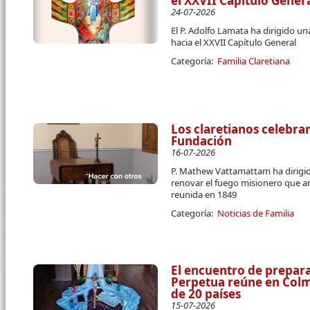
el XXVII Capítulo Gener
24-07-2026
El P. Adolfo Lamata ha dirigido u
hacia el XXVII Capítulo General
Categoría:
Familia Claretiana
Los claretianos celebran
Fundación
16-07-2026
P. Mathew Vattamattam ha dirigido
renovar el fuego misionero que a
reunida en 1849
Categoría:
Noticias de Familia
El encuentro de prepara
Perpetua reúne en Colme
de 20 países
15-07-2026