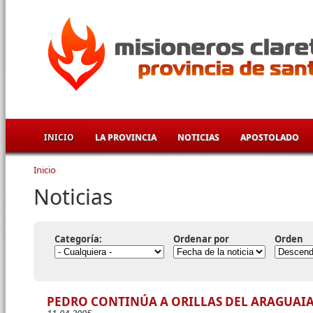
Pasar al contenido principal
INICIO
LA PROVINCIA
NOTICIAS
APOSTOLADO
Inicio
Se encuentra usted aquí
Noticias
Categoría:
Ordenar por
Orden
PEDRO CONTINÚA A ORILLAS DEL ARAGUAI