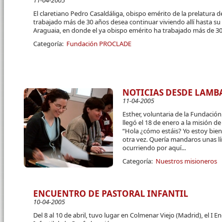
11-04-2005
El claretiano Pedro Casaldáliga, obispo emérito de la prelatura 
trabajado más de 30 años desea continuar viviendo allí hasta su
Araguaia, en donde el ya obispo emérito ha trabajado más de 3
Categoría:
Fundación PROCLADE
NOTICIAS DESDE LAMB
11-04-2005
Esther, voluntaria de la Fundació
llegó el 18 de enero a la misión de
“Hola ¿cómo estáis? Yo estoy bie
otra vez. Quería mandaros unas l
ocurriendo por aquí...
Categoría:
Nuestros misioneros
ENCUENTRO DE PASTORAL INFANTIL
10-04-2005
Del 8 al 10 de abril, tuvo lugar en Colmenar Viejo (Madrid), el I