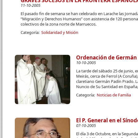
GRAVES SUCESOS EN LA FRONTERA ESPAÑOL
11-10-2005
El pasado fin de semana se han celebrado en Larache las Jorna
“Migración y Derechos Humanos” con asistencia de 120 personas
colectivos de la zona norte de Marruecos.
Categoría:
Solidaridad y Misión
Ordenación de Germán
10-10-2005
La tarde del sábado 25 de junio, e
Meirás, cerca de Ferrol (A Coruña
claretiano Germán Padín Prado. La
Nuncio de Su Santidad en España
Categoría:
Noticias de Familia
El P. General en el Sínod
07-10-2005
El día 3 de Octubre, en la Segund