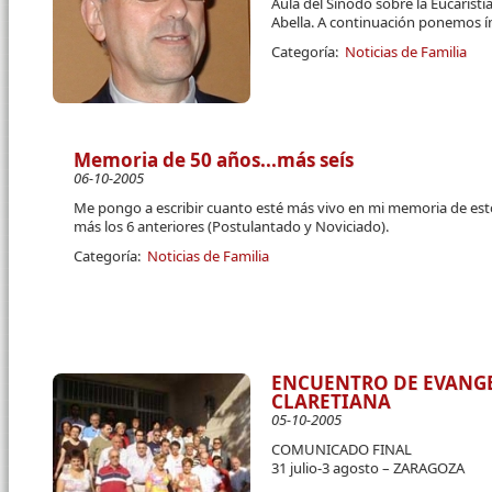
Aula del Sínodo sobre la Eucarist
Abella. A continuación ponemos ín
Categoría:
Noticias de Familia
Memoria de 50 años...más seís
06-10-2005
Me pongo a escribir cuanto esté más vivo en mi memoria de esto
más los 6 anteriores (Postulantado y Noviciado).
Categoría:
Noticias de Familia
ENCUENTRO DE EVANGE
CLARETIANA
05-10-2005
COMUNICADO FINAL
31 julio-3 agosto – ZARAGOZA