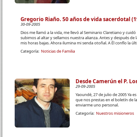
Gregorio Riaño. 50 años de vida sacerdotal (1
30-09-2005
Dios me llamó a la vida, me llevó al Seminario Claretiano y cuid
subimos al altar y sellamos nuestra alianza. Antes y después de l
mis horas bajas. Ahora ilumina mi senda otoñal. A Él confío la úl
Categoría:
Noticias de Familia
Desde Camerún el P. L
29-09-2005
Yaoundé, 27 de julio de 2005 Ya es 
que nos prestas en el boletín de l
enviarme uno personal.
Categoría:
Nuestros misioneros