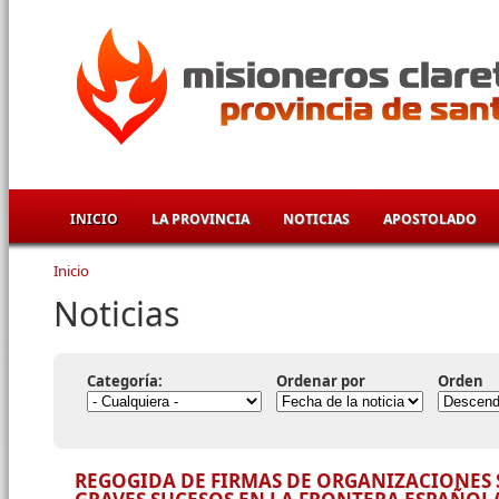
Pasar al contenido principal
INICIO
LA PROVINCIA
NOTICIAS
APOSTOLADO
Inicio
Se encuentra usted aquí
Noticias
Categoría:
Ordenar por
Orden
REGOGIDA DE FIRMAS DE ORGANIZACIONES 