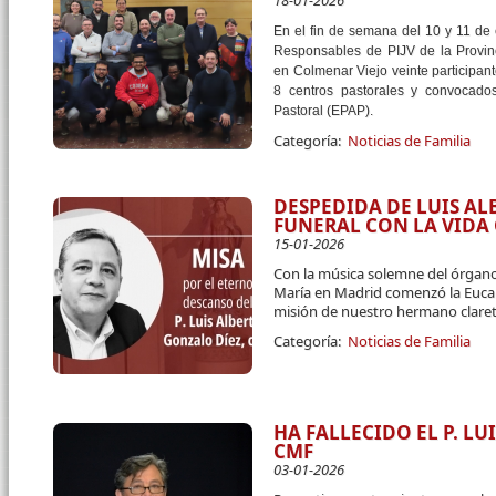
18-01-2026
En el fin de semana del 10 y 11 de
Responsables de PIJV de la Provin
en Colmenar Viejo veinte participant
8 centros pastorales y convocado
Pastoral (EPAP).
Categoría:
Noticias de Familia
DESPEDIDA DE LUIS A
FUNERAL CON LA VID
15-01-2026
Con la música solemne del órgano
María en Madrid comenzó la Eucari
misión de nuestro hermano claret
Categoría:
Noticias de Familia
HA FALLECIDO EL P. L
CMF
03-01-2026