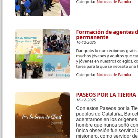
Categoría:
Noticias de Familia
Formación de agentes de
permanente
16-12-2025
Dar gratis lo que recibimos grati
muchos jóvenes y adultos que cam
y jóvenes en nuestros colegios, c
tarea para la que se necesita una
Categoría:
Noticias de Familia
PASEOS POR LA TIERRA
16-12-2025
Con estos Paseos por la Tier
pueblos de Cataluña, Barce
adentrarnos en los orígenes y
hombre que nunca soñó con 
única obsesión fue servir al
misionero, como servidor de