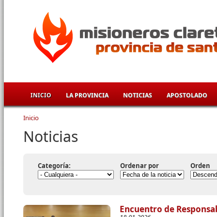
Pasar al contenido principal
INICIO
LA PROVINCIA
NOTICIAS
APOSTOLADO
Inicio
Se encuentra usted aquí
Noticias
Categoría:
Ordenar por
Orden
Encuentro de Responsab