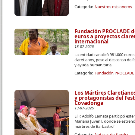
Categoría:
Nuestros misioneros
Fundación PROCLADE des
euros a proyectos clar
internacional
13-07-2026
La entidad canalizó 981.000 euro
claretianos, pese al descenso de 
y ayuda humanitaria
Categoría:
Fundación PROCLADE
Los Mártires Claretiano
y protagonistas del Fest
Covadonga
13-07-2026
El P. Adolfo Lamata participó este
Mariana Juvenil, donde se estrenó
mártires de Barbastro’
Categoría:
Noticias de Familia