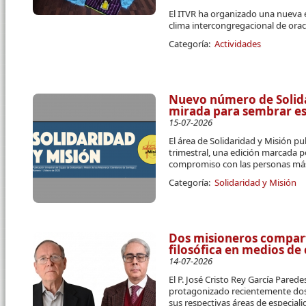
El ITVR ha organizado una nueva 
clima intercongregacional de orac
Categoría:
Actividades
Nuevo número de Solidar
mirada para sembrar e
15-07-2026
El área de Solidaridad y Misión pu
trimestral, una edición marcada p
compromiso con las personas más
Categoría:
Solidaridad y Misión
Dos misioneros compart
filosófica en medios d
14-07-2026
El P. José Cristo Rey García Parede
protagonizado recientemente dos 
sus respectivas áreas de especial