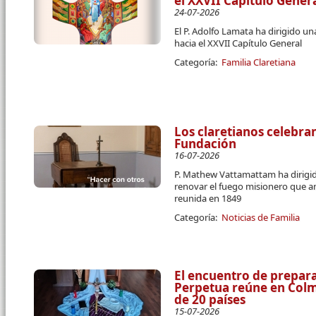
el XXVII Capítulo Gener
24-07-2026
El P. Adolfo Lamata ha dirigido u
hacia el XXVII Capítulo General
Categoría:
Familia Claretiana
Los claretianos celebran
Fundación
16-07-2026
P. Mathew Vattamattam ha dirigido
renovar el fuego misionero que a
reunida en 1849
Categoría:
Noticias de Familia
El encuentro de prepara
Perpetua reúne en Colme
de 20 países
15-07-2026