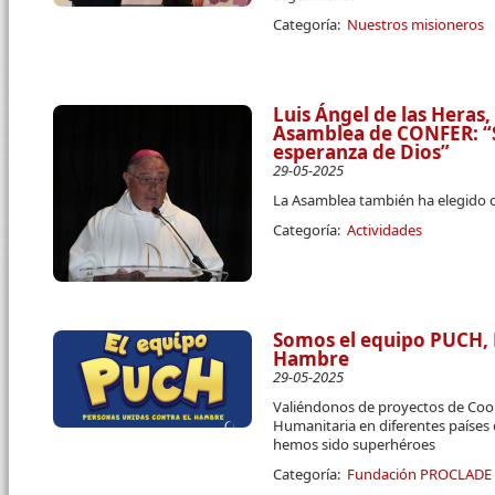
Categoría:
Nuestros misioneros
Luis Ángel de las Heras,
Asamblea de CONFER: “
esperanza de Dios”
29-05-2025
La Asamblea también ha elegido c
Categoría:
Actividades
Somos el equipo PUCH, 
Hambre
29-05-2025
Valiéndonos de proyectos de Coop
Humanitaria en diferentes paíse
hemos sido superhéroes
Categoría:
Fundación PROCLADE