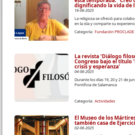
esta temporada: “Creo
dignificando la vida de
16-06-2025
La religiosa se ofreció para cola
en la isla y comparte su experien
Categoría:
Fundación PROCLADE
La revista 'Diálogo filos
Congreso bajo el título
crisis y esperanza’
04-06-2025
Durante los días 19, 20 y 21 de jun
Pontificia de Salamanca
Categoría:
Actividades
El Museo de los Mártire
también casa de Ejercici
02-06-2025