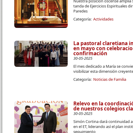
Nuestra posición oscense amplía s
tanda de Ejercicios Espirituales dir
Paredes
Categoría:
Actividades
La pastoral claretiana i
en mayo con celebraci
confirmación
30-05-2025
El mes dedicado a María se convier
visibilizar esta dimensión creyent
Categoría:
Noticias de Familia
Relevo en la coordinaci
de nuestros colegios cl
30-05-2025
Simón Cortina dará continuidad al 
en el ET, liderando así el plan in
seguimiento