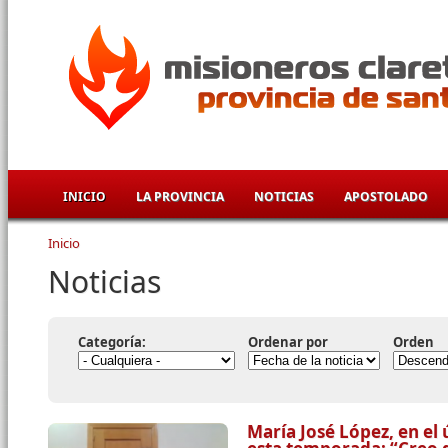
Pasar al contenido principal
INICIO
LA PROVINCIA
NOTICIAS
APOSTOLADO
Inicio
Se encuentra usted aquí
Noticias
Categoría:
Ordenar por
Orden
María José López, en el 