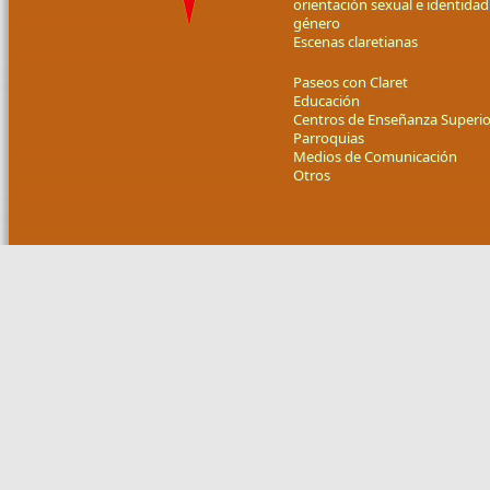
orientación sexual e identidad
género
Escenas claretianas
Paseos con Claret
Educación
Centros de Enseñanza Superio
Parroquias
Medios de Comunicación
Otros