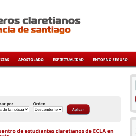
CIAS
APOSTOLADO
ESPIRITUALIDAD
ENTORNO SEGURO
í
nar por
Orden
entro de estudiantes claretianos de ECLA en