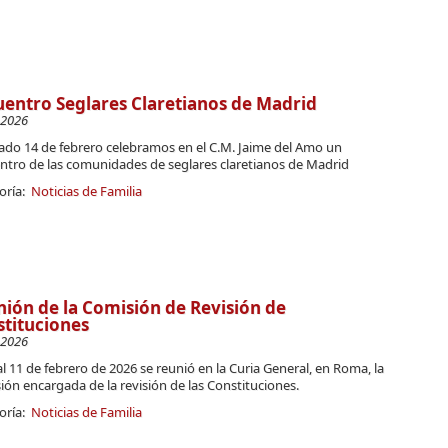
entro Seglares Claretianos de Madrid
-2026
bado 14 de febrero celebramos en el C.M. Jaime del Amo un
ntro de las comunidades de seglares claretianos de Madrid
oría:
Noticias de Familia
ión de la Comisión de Revisión de
tituciones
-2026
al 11 de febrero de 2026 se reunió en la Curia General, en Roma, la
ón encargada de la revisión de las Constituciones.
oría:
Noticias de Familia