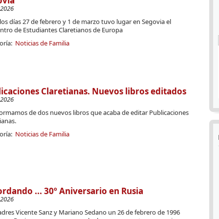
ovia
-2026
los días 27 de febrero y 1 de marzo tuvo lugar en Segovia el
ntro de Estudiantes Claretianos de Europa
oría:
Noticias de Familia
icaciones Claretianas. Nuevos libros editados
-2026
formamos de dos nuevos libros que acaba de editar Publicaciones
ianas.
oría:
Noticias de Familia
rdando ... 30º Aniversario en Rusia
-2026
adres Vicente Sanz y Mariano Sedano un 26 de febrero de 1996