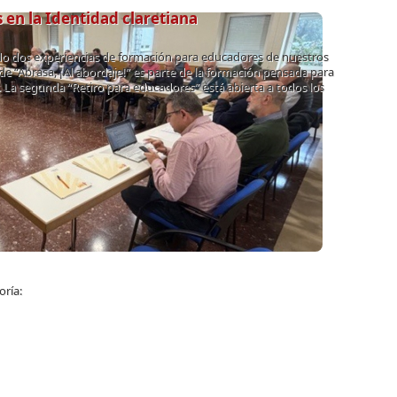
en la Identidad claretiana
do dos experiencias de formación para educadores de nuestros
de “Abrasa, ¡Al abordaje!” es parte de la formación pensada para
La segunda “Retiro para educadores” está abierta a todos los
oría: