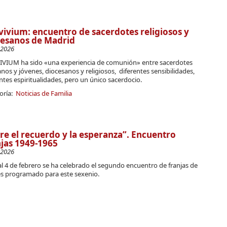
ivium: encuentro de sacerdotes religiosos y
cesanos de Madrid
-2026
VIUM ha sido «una experiencia de comunión» entre sacerdotes
nos y jóvenes, diocesanos y religiosos, diferentes sensibilidades,
ntes espiritualidades,
pero un único sacerdocio.
oría:
Noticias de Familia
re el recuerdo y la esperanza”. Encuentro
jas 1949-1965
-2026
al 4 de febrero se ha celebrado el segundo encuentro de franjas de
s programado para este sexenio.