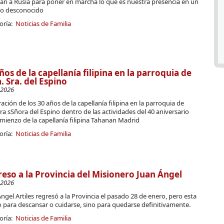
ban a Rusia para poner en marcha lo que es nuestra presencia en un
 desconocido
oría:
Noticias de Familia
ños de la capellanía filipina en la parroquia de
. Sra. del Espino
-2026
ación de los 30 años de la capellanía filipina en la parroquia de
a sSñora del Espino dentro de las actividades del 40 aniversario
mienzo de la capellanía filipina Tahanan Madrid
oría:
Noticias de Familia
eso a la Provincia del Misionero Juan Ángel
-2026
ngel Artiles regresó a la Provincia el pasado 28 de enero, pero esta
o para descansar o cuidarse, sino para quedarse definitivamente.
oría:
Noticias de Familia