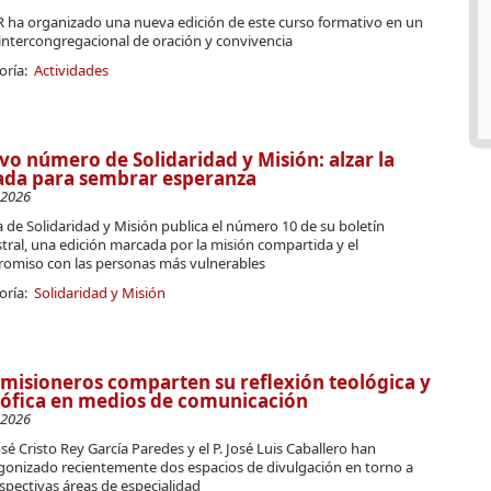
VR ha organizado una nueva edición de este curso formativo en un
intercongregacional de oración y convivencia
oría:
Actividades
o número de Solidaridad y Misión: alzar la
ada para sembrar esperanza
-2026
a de Solidaridad y Misión publica el número 10 de su boletín
tral, una edición marcada por la misión compartida y el
omiso con las personas más vulnerables
oría:
Solidaridad y Misión
misioneros comparten su reflexión teológica y
sófica en medios de comunicación
-2026
José Cristo Rey García Paredes y el P. José Luis Caballero han
gonizado recientemente dos espacios de divulgación en torno a
spectivas áreas de especialidad