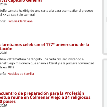
XVII Capítulo General
-2026
Adolfo Lamata ha dirigido una carta a la para acompañar el proceso
el XXVII Capítulo General
oría:
Familia Claretiana
claretianos celebran el 177º aniversario de la
dación
-2026
hew Vattamattam ha dirigido una carta circular invitando a
ar el fuego misionero que animó a Claret y a la primera comunidad
da en 1849
oría:
Noticias de Familia
ncuentro de preparación para la Profesión
etua reúne en Colmenar Viejo a 34 religiosos
0 países
-2026