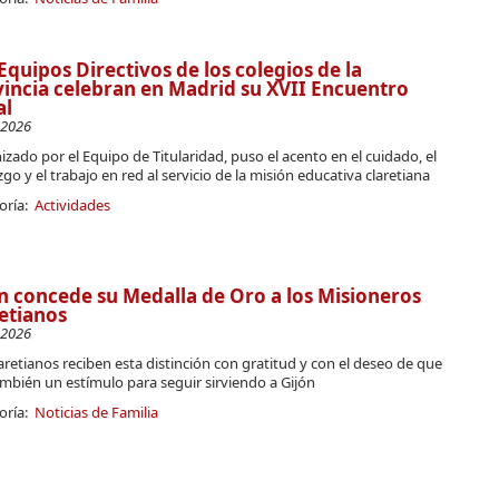
Equipos Directivos de los colegios de la
incia celebran en Madrid su XVII Encuentro
al
-2026
zado por el Equipo de Titularidad, puso el acento en el cuidado, el
zgo y el trabajo en red al servicio de la misión educativa claretiana
oría:
Actividades
n concede su Medalla de Oro a los Misioneros
etianos
-2026
aretianos reciben esta distinción con gratitud y con el deseo de que
mbién un estímulo para seguir sirviendo a Gijón
oría:
Noticias de Familia