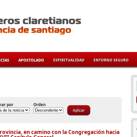
CIAS
APOSTOLADO
ESPIRITUALIDAD
ENTORNO SEGURO
í
nar por
Orden
rovincia, en camino con la Congregación hacia