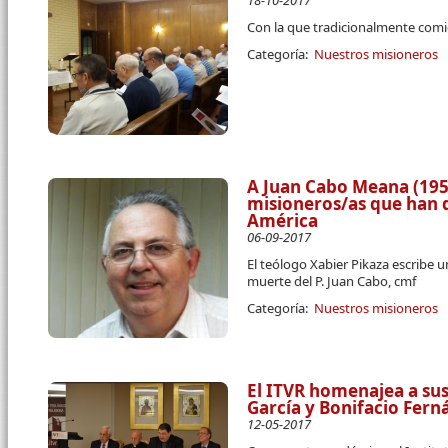
18-10-2017
Con la que tradicionalmente comi
Categoría:
Nuestros misioneros
A Juan Cabo Meana (1953
misioneros/as que han d
América
06-09-2017
El teólogo Xabier Pikaza escribe 
muerte del P. Juan Cabo, cmf
Categoría:
Nuestros misioneros
El ITVR homenajea a sus
García y Bonifacio Fern
12-05-2017