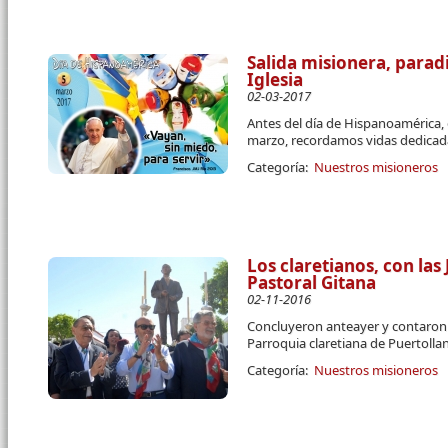
Salida misionera, parad
Iglesia
02-03-2017
Antes del día de Hispanoamérica, 
marzo, recordamos vidas dedicadas
Categoría:
Nuestros misioneros
Los claretianos, con la
Pastoral Gitana
02-11-2016
Concluyeron anteayer y contaron 
Parroquia claretiana de Puertolla
Categoría:
Nuestros misioneros