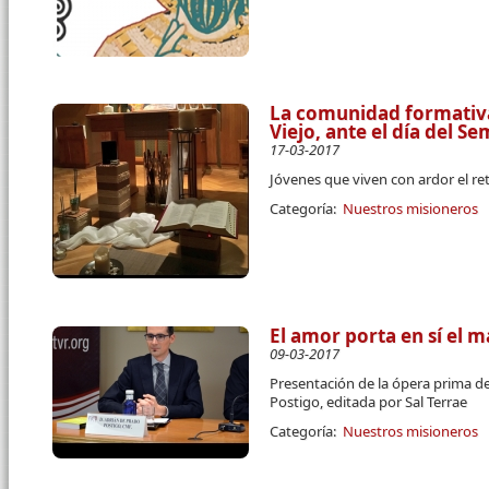
La comunidad formativa
Viejo, ante el día del S
17-03-2017
Jóvenes que viven con ardor el re
Categoría:
Nuestros misioneros
El amor porta en sí el 
09-03-2017
Presentación de la ópera prima de
Postigo, editada por Sal Terrae
Categoría:
Nuestros misioneros