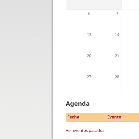
6
7
13
14
20
21
27
28
Agenda
Fecha
Evento
Ver eventos pasados