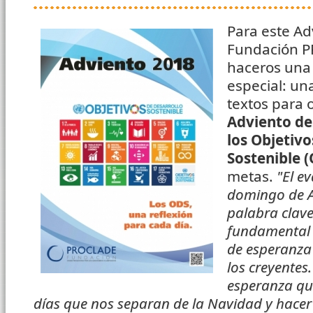
Para este Ad
Fundación 
haceros una
especial: una
textos para 
Adviento
de
los Objetivo
Sostenible 
metas.
"El e
domingo de A
palabra clave
fundamental 
de esperanza
los creyentes.
esperanza qu
días que nos separan de la Navidad y hacer