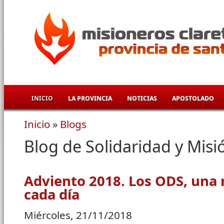
Pasar al contenido principal
INICIO
LA PROVINCIA
NOTICIAS
APOSTOLADO
Inicio
»
Blogs
Se encuentra usted aquí
Blog de Solidaridad y Misi
Adviento 2018. Los ODS, una 
cada día
Miércoles, 21/11/2018