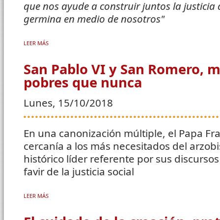
que nos ayude a construir juntos la justicia 
germina en medio de nosotros"
LEER MÁS
SOBRE ADVIENTO 2018. LOS ODS, UNA REFLEXIÓN PARA CADA DÍA
San Pablo VI y San Romero, m
pobres que nunca
Lunes, 15/10/2018
En una canonización múltiple, el Papa Fr
cercanía a los más necesitados del arzob
histórico líder referente por sus discursos
favir de la justicia social
LEER MÁS
SOBRE SAN PABLO VI Y SAN ROMERO, MÁS CERCA DE LOS POBRE