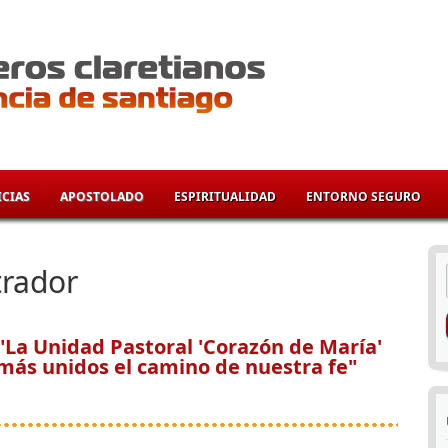
CIAS
APOSTOLADO
ESPIRITUALIDAD
ENTORNO SEGURO
í
trador
"La Unidad Pastoral 'Corazón de María'
más unidos el camino de nuestra fe"