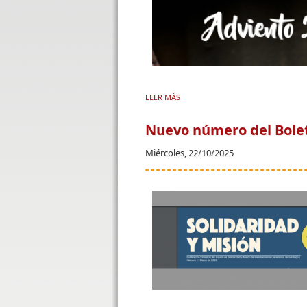
LEER MÁS
SOBRE UN ADVIENTO PARA SEMBR
Nuevo número del Bolet
Miércoles, 22/10/2025