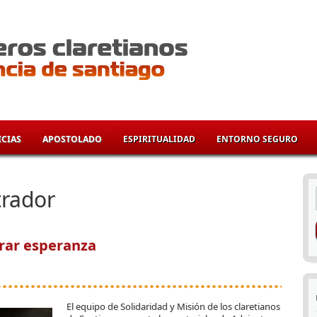
CIAS
APOSTOLADO
ESPIRITUALIDAD
ENTORNO SEGURO
í
trador
rar esperanza
El equipo de Solidaridad y Misión de los claretianos