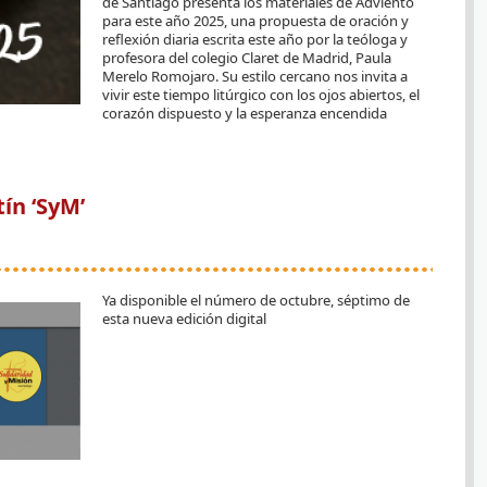
de Santiago presenta los materiales de Adviento
para este año 2025, una propuesta de oración y
reflexión diaria escrita este año por la teóloga y
profesora del colegio Claret de Madrid, Paula
Merelo Romojaro. Su estilo cercano nos invita a
vivir este tiempo litúrgico con los ojos abiertos, el
corazón dispuesto y la esperanza encendida
AR ESPERANZA
ín ‘SyM’
Ya disponible el número de octubre, séptimo de
esta nueva edición digital