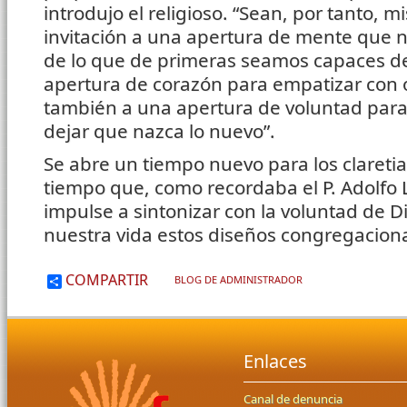
introdujo el religioso. “Sean, por tanto, 
invitación a una apertura de mente que no
de lo que de primeras seamos capaces de
apertura de corazón para empatizar con o
también a una apertura de voluntad para de
dejar que nazca lo nuevo”.
Se abre un tiempo nuevo para los clareti
tiempo que, como recordaba el P. Adolfo L
impulse a sintonizar con la voluntad de 
nuestra vida estos diseños congregaciona
COMPARTIR
BLOG DE ADMINISTRADOR
Enlaces
Canal de denuncia