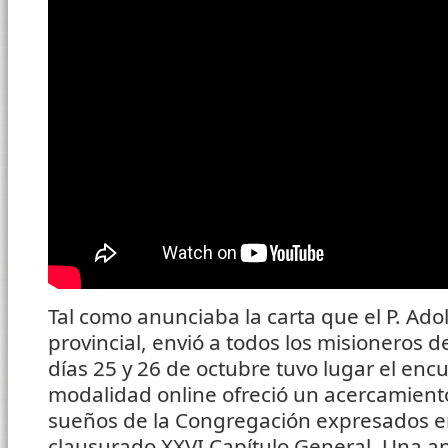
Tal como anunciaba la carta que el P. Ado
provincial, envió a todos los misioneros 
días 25 y 26 de octubre tuvo lugar el enc
modalidad online ofreció un acercamiento 
sueños de la Congregación expresados e
clausurado XXVI Capítulo General. Una ap