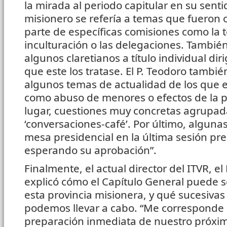
la mirada al periodo capitular en su senti
misionero se refería a temas que fueron 
parte de específicas comisiones como la te
inculturación o las delegaciones. Tambié
algunos claretianos a título individual dir
que este los tratase. El P. Teodoro tambié
algunos temas de actualidad de los que el
como abuso de menores o efectos de la 
lugar, cuestiones muy concretas agrupad
‘conversaciones-café’. Por último, alguna
mesa presidencial en la última sesión pre
esperando su aprobación”.
Finalmente, el actual director del ITVR, el 
explicó cómo el Capítulo General puede 
esta provincia misionera, y qué sucesiva
podemos llevar a cabo. “Me corresponde h
preparación inmediata de nuestro próximo