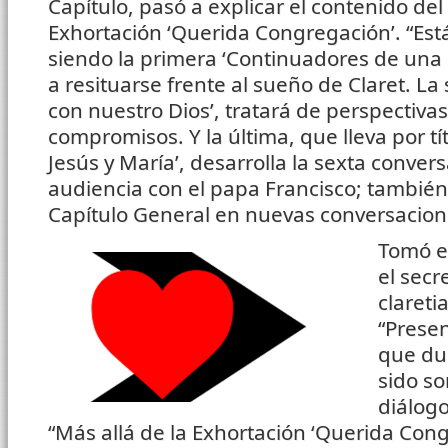
Capítulo, pasó a explicar el contenido del
Exhortación ‘Querida Congregación’. “Está
siendo la primera ‘Continuadores de una 
a resituarse frente al sueño de Claret. 
con nuestro Dios’, tratará de perspectivas
compromisos. Y la última, que lleva por tí
Jesús y María’, desarrolla la sexta convers
audiencia con el papa Francisco; también 
Capítulo General en nuevas conversacion
Tomó el
el secr
clareti
“Prese
que du
sido so
diálogo
“Más allá de la Exhortación ‘Querida Congr