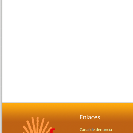
Enlaces
Canal de denuncia