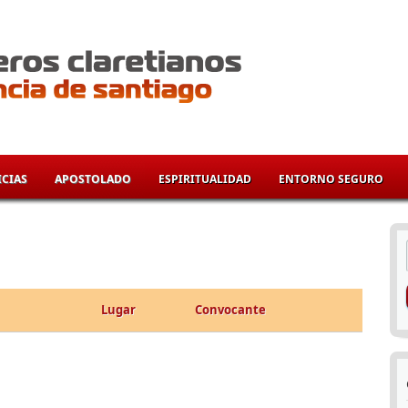
CIAS
APOSTOLADO
ESPIRITUALIDAD
ENTORNO SEGURO
í
Lugar
Convocante