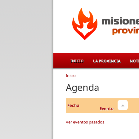
Pasar al contenido principal
INICIO
LA PROVINCIA
NOTI
Inicio
Se encuentra usted aqu
Agenda
Fecha
Evento
Ver eventos pasados