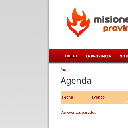
Pasar al contenido principal
INICIO
LA PROVINCIA
NOTI
Inicio
Se encuentra usted aqu
Agenda
Fecha
Evento
L
Ver eventos pasados