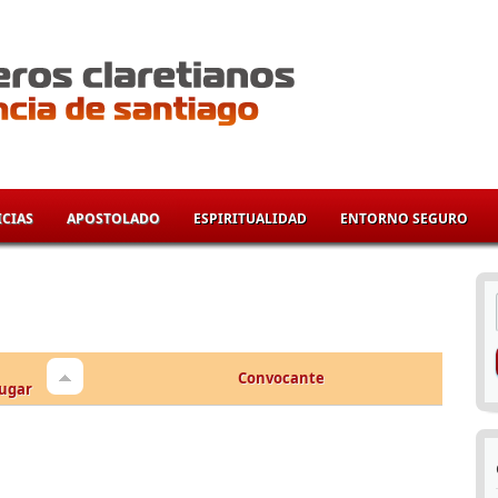
CIAS
APOSTOLADO
ESPIRITUALIDAD
ENTORNO SEGURO
í
Convocante
ugar