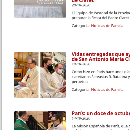
de Claret
20-10-2020
El Equipo de Pastoral de la Provin
preparar la fiesta del Padre Claret
Categoría:
Noticias de Familia
Vidas entregadas que ay
de San Antonio María Cl
19-10-2020
Como hizo en París hace unos días
claretianos Servasius B. Bataona 
perpetua
Categoría:
Noticias de Familia
París: un doce de octub
14-10-2020
La Misión Española de París, que ce