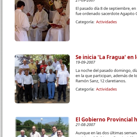
21-09-2007
El pasado día 8 de septiembre, en
fue ordenado sacerdote Agapito C
Categoría:
Actividades
Se inicia 'La Fragua' en 
19-09-2007
La noche del pasado domingo, día
en la que participan, además de lo
Ramón Sanz, 12 claretianos.
Categoría:
Actividades
El Gobierno Provincial
21-08-2007
Aunque en las dos últimas semana