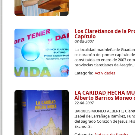
Los Claretianos de la P
Capítulo
03-08-2007
La localidad madrileña de Guadar
celebración del primer capítulo de
constituida en enero de 2007 como
provincias claretianas de Aragón, 
Categoría:
Actividades
LA CARIDAD HECHA MUJE
Alberto Barrios Moneo 
22-06-2007
BARRIOS MONEO ALBERTO, Claret
Isabel de Larrañaga Ramírez, Fun
del Sagrado Corazón de Jesús. Hi
Excmo. Sr.
Categoría:
Noticias de Familia