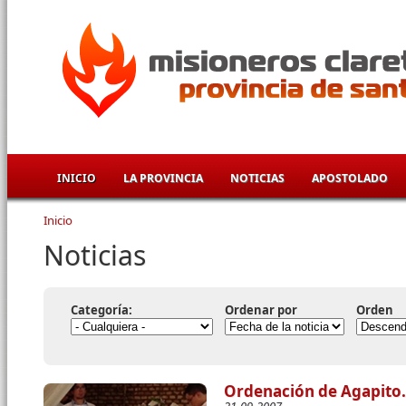
Pasar al contenido principal
INICIO
LA PROVINCIA
NOTICIAS
APOSTOLADO
Inicio
Se encuentra usted aquí
Noticias
Categoría:
Ordenar por
Orden
Ordenación de Agapito