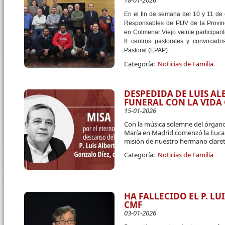
18-01-2026
En el fin de semana del 10 y 11 de
Responsables de PIJV de la Provin
en Colmenar Viejo veinte participant
8 centros pastorales y convocado
Pastoral (EPAP).
Categoría:
Noticias de Familia
DESPEDIDA DE LUIS A
FUNERAL CON LA VID
15-01-2026
Con la música solemne del órgano
María en Madrid comenzó la Eucari
misión de nuestro hermano claret
Categoría:
Noticias de Familia
HA FALLECIDO EL P. L
CMF
03-01-2026