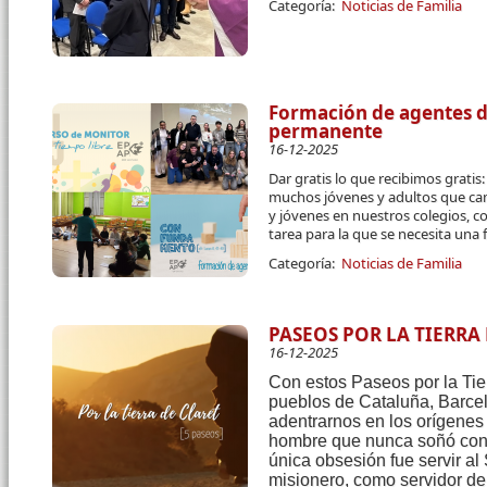
Categoría:
Noticias de Familia
Formación de agentes de
permanente
16-12-2025
Dar gratis lo que recibimos grati
muchos jóvenes y adultos que cam
y jóvenes en nuestros colegios, c
tarea para la que se necesita una
Categoría:
Noticias de Familia
PASEOS POR LA TIERRA
16-12-2025
Con estos Paseos por la Tier
pueblos de Cataluña, Barce
adentrarnos en los orígenes y
hombre que nunca soñó con 
única obsesión fue servir al
misionero, como servidor de