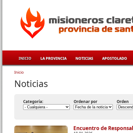
Pasar al contenido principal
INICIO
LA PROVINCIA
NOTICIAS
APOSTOLADO
Inicio
Se encuentra usted aquí
Noticias
Categoría:
Ordenar por
Orden
Encuentro de Responsab