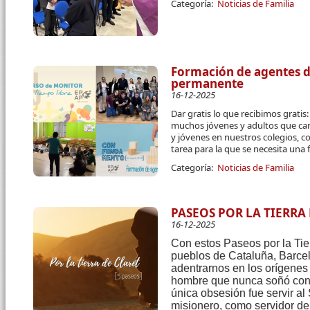
Categoría:
Noticias de Familia
Formación de agentes de
permanente
16-12-2025
Dar gratis lo que recibimos grati
muchos jóvenes y adultos que cam
y jóvenes en nuestros colegios, c
tarea para la que se necesita una
Categoría:
Noticias de Familia
PASEOS POR LA TIERRA
16-12-2025
Con estos Paseos por la Tier
pueblos de Cataluña, Barce
adentrarnos en los orígenes y
hombre que nunca soñó con 
única obsesión fue servir al
misionero, como servidor de