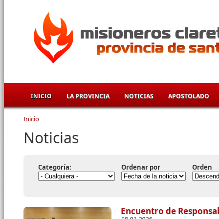
Pasar al contenido principal
INICIO
LA PROVINCIA
NOTICIAS
APOSTOLADO
Inicio
Se encuentra usted aquí
Noticias
Categoría:
Ordenar por
Orden
Encuentro de Responsab