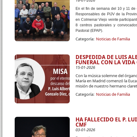
18-01-2026
En el fin de semana del 10 y 11 de
Responsables de PIJV de la Provin
en Colmenar Viejo veinte participant
8 centros pastorales y convocado
Pastoral (EPAP).
Categoría:
Noticias de Familia
DESPEDIDA DE LUIS A
FUNERAL CON LA VID
15-01-2026
Con la música solemne del órgano
María en Madrid comenzó la Eucari
misión de nuestro hermano claret
Categoría:
Noticias de Familia
HA FALLECIDO EL P. L
CMF
03-01-2026