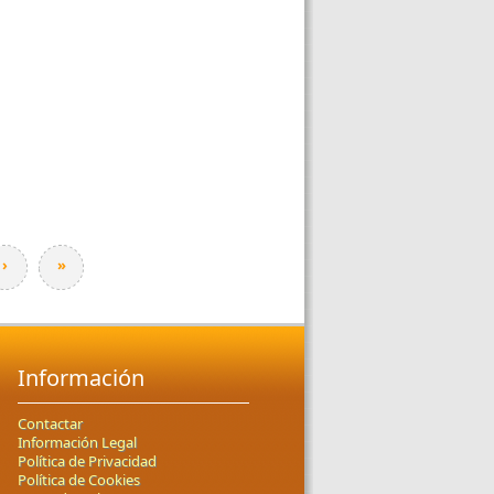
›
»
Información
Contactar
Información Legal
Política de Privacidad
Política de Cookies