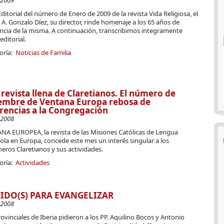
-2009
Editorial del número de Enero de 2009 de la revista Vida Religiosa, el
s A. Gonzalo Díez, su director, rinde homenaje a los 65 años de
ncia de la misma. A continuación, transcribimos integramente
editorial.
oría:
Noticias de Familia
revista llena de Claretianos. El número de
embre de Ventana Europa rebosa de
rencias a la Congregación
-2008
NA EUROPEA, la revista de las Misiones Católicas de Lengua
la en Europa, concede este mes un interés singular a los
eros Claretianos y sus actividades.
oría:
Actividades
IDO(S) PARA EVANGELIZAR
-2008
ovinciales de Iberia pidieron a los PP. Aquilino Bocos y Antonio