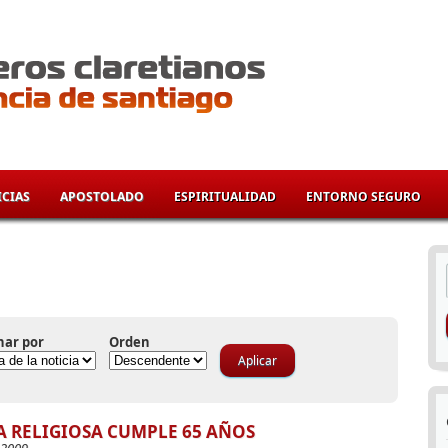
CIAS
APOSTOLADO
ESPIRITUALIDAD
ENTORNO SEGURO
í
nar por
Orden
A RELIGIOSA CUMPLE 65 AÑOS