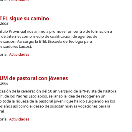
TEL sigue su camino
-2008
pítulo Provincial nos animó a promover un centro de formación a
s de Internet como medio de cualificación de agentes de
lización. Así surgió la ETEL (Escuela de Teología para
lizadores Laicos).
oría:
Actividades
UM de pastoral con jóvenes
-2008
asión de la celebración del 50 aniversario de la “Revista de Pastoral
l”, de los Padres Escolapios, se lanzó la idea de recoger en un
 toda la riqueza de la pastoral juvenil que ha ido surgiendo en los
s años así como el deseo de suscitar nuevas vocaciones para la
ral
oría:
Actividades