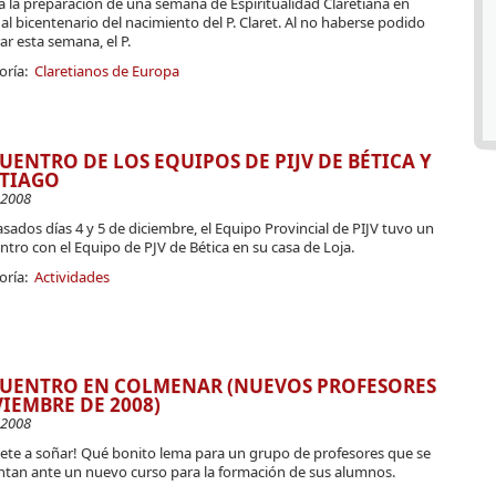
la la preparación de una semana de Espiritualidad Claretiana en
al bicentenario del nacimiento del P. Claret. Al no haberse podido
ar esta semana, el P.
oría:
Claretianos de Europa
UENTRO DE LOS EQUIPOS DE PIJV DE BÉTICA Y
TIAGO
-2008
sados días 4 y 5 de diciembre, el Equipo Provincial de PIJV tuvo un
tro con el Equipo de PJV de Bética en su casa de Loja.
oría:
Actividades
UENTRO EN COLMENAR (NUEVOS PROFESORES
IEMBRE DE 2008)
-2008
vete a soñar! Qué bonito lema para un grupo de profesores que se
ntan ante un nuevo curso para la formación de sus alumnos.