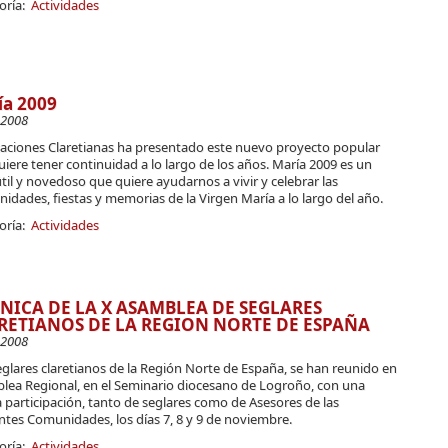
oría:
Actividades
ía 2009
-2008
caciones Claretianas ha presentado este nuevo proyecto popular
iere tener continuidad a lo largo de los años. María 2009 es un
útil y novedoso que quiere ayudarnos a vivir y celebrar las
idades, fiestas y memorias de la Virgen María a lo largo del año.
oría:
Actividades
NICA DE LA X ASAMBLEA DE SEGLARES
RETIANOS DE LA REGION NORTE DE ESPAÑA
-2008
glares claretianos de la Región Norte de España, se han reunido en
lea Regional, en el Seminario diocesano de Logroño, con una
participación, tanto de seglares como de Asesores de las
ntes Comunidades, los días 7, 8 y 9 de noviembre.
oría:
Actividades