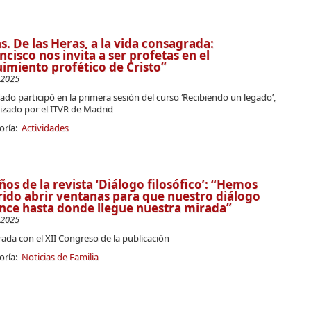
. De las Heras, a la vida consagrada:
ncisco nos invita a ser profetas en el
imiento profético de Cristo”
-2025
lado participó en la primera sesión del curso ‘Recibiendo un legado’,
izado por el ITVR de Madrid
oría:
Actividades
ños de la revista ‘Diálogo filosófico’: “Hemos
ido abrir ventanas para que nuestro diálogo
nce hasta donde llegue nuestra mirada”
-2025
ada con el XII Congreso de la publicación
oría:
Noticias de Familia