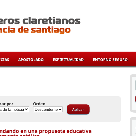
CIAS
APOSTOLADO
ESPIRITUALIDAD
ENTORNO SEGURO
í
nar por
Orden
ndando en una propuesta educativa