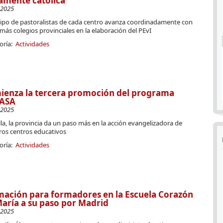
amente católica
-2025
uipo de pastoralistas de cada centro avanza coordinadamente con
más colegios provinciales en la elaboración del PEvI
oría:
Actividades
ienza la tercera promoción del programa
ASA
-2025
la, la provincia da un paso más en la acción evangelizadora de
ros centros educativos
oría:
Actividades
ación para formadores en la Escuela Corazón
aría a su paso por Madrid
-2025