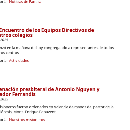
oría:
Noticias de Familia
Encuentro de los Equipos Directivos de
tros colegios
-2025
zó en la mañana de hoy congregando a representantes de todos
ros centros
oría:
Actividades
nación presbiteral de Antonio Nguyen y
ador Ferrandis
-2025
isioneros fueron ordenados en Valencia de manos del pastor de la
diócesis, Mons. Enrique Benavent
oría:
Nuestros misioneros