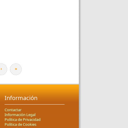
›
»
Información
Contactar
Información Legal
Política de Privacidad
Política de Cookies