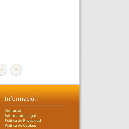
›
»
Información
Contactar
Información Legal
Política de Privacidad
Política de Cookies