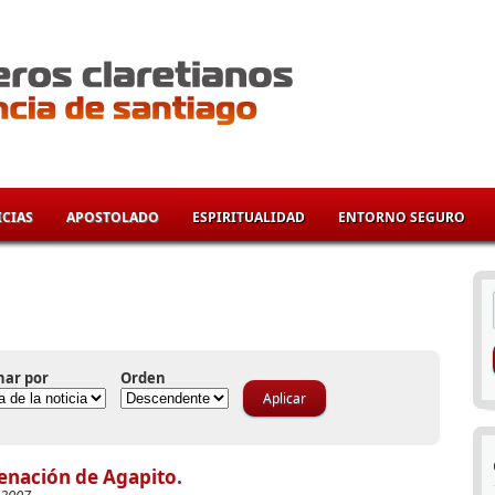
CIAS
APOSTOLADO
ESPIRITUALIDAD
ENTORNO SEGURO
í
nar por
Orden
enación de Agapito.