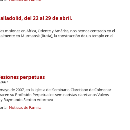
dolid, del 22 al 29 de abril.
as misiones en Africa, Oriente y América, nos hemos centrado en el
ualmente en Murmansk (Rusia), la construcción de un templo en el
esiones perpetuas
-2007
mayo de 2007, en la iglesia del Seminario Claretiano de Colmenar
hacen su Profesión Perpetua los seminaristas claretianos Valens
 y Raymundo Serdon Adormeo
oría:
Noticias de Familia