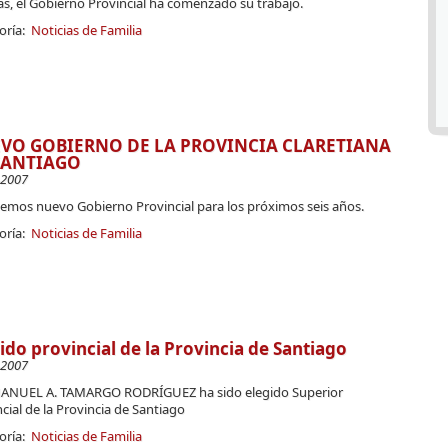
as, el Gobierno Provincial ha comenzado su trabajo.
oría:
Noticias de Familia
VO GOBIERNO DE LA PROVINCIA CLARETIANA
SANTIAGO
-2007
nemos nuevo Gobierno Provincial para los próximos seis años.
oría:
Noticias de Familia
ido provincial de la Provincia de Santiago
-2007
 MANUEL A. TAMARGO RODRÍGUEZ ha sido elegido Superior
cial de la Provincia de Santiago
oría:
Noticias de Familia