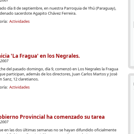
-2007
ado día 8 de septiembre, en nuestra Parroquia de Yhú (Paraguay),
rdenado sacerdote Agapito Chávez Ferreira.
oría:
Actividades
nicia 'La Fragua' en los Negrales.
-2007
che del pasado domingo, día 9, comenzó en Los Negrales la Fragua
que participan, además de los directores, Juan Carlos Martos y José
 Sanz, 12 claretianos.
oría:
Actividades
obierno Provincial ha comenzado su tarea
-2007
e en las dos últimas semanas no se hayan difundido oficialmente