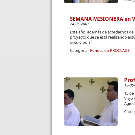
SEMANA MISIONERA en Valla
24-05-2007
Este año, además de acordarnos de l
proyecto que se está realizando act
círculo polar.
Categoría:
Fundación PROCLADE
Prof
18-05
15 de 
Viejo 
Agino
Categ