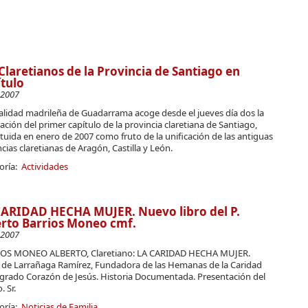
Claretianos de la Provincia de Santiago en
tulo
-2007
calidad madrileña de Guadarrama acoge desde el jueves día dos la
ación del primer capítulo de la provincia claretiana de Santiago,
tuida en enero de 2007 como fruto de la unificación de las antiguas
cias claretianas de Aragón, Castilla y León.
oría:
Actividades
CARIDAD HECHA MUJER. Nuevo libro del P.
rto Barrios Moneo cmf.
-2007
OS MONEO ALBERTO, Claretiano: LA CARIDAD HECHA MUJER.
l de Larrañaga Ramírez, Fundadora de las Hemanas de la Caridad
agrado Corazón de Jesús. Historia Documentada. Presentación del
 Sr.
oría:
Noticias de Familia