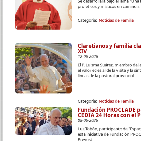
Se desarrollará bajo el lema “Una
proféticos y místicos en camino s
Categoría:
Noticias de Familia
Claretianos y familia cl
XIV
12-06-2026
El P. Luisma Suárez, miembro del 
el valor eclesial de la visita y la 
líneas de la pastoral provincial
Categoría:
Noticias de Familia
Fundación PROCLADE par
CEDIA 24 Horas con el 
08-06-2026
Luz Tobón, participante de "Espac
esta iniciativa de Fundación PRO
Prevost