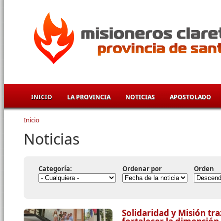
Pasar al contenido principal
INICIO
LA PROVINCIA
NOTICIAS
APOSTOLADO
Inicio
Se encuentra usted aquí
Noticias
Categoría:
Ordenar por
Orden
Solidaridad y Misión tr