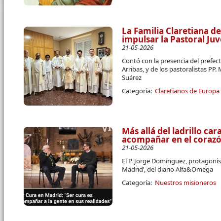
La Familia Claretiana d
impulsar la Pastoral Ju
21-05-2026
Contó con la presencia del prefect
Arribas, y de los pastoralistas PP
Suárez
Categoría:
Claretianos de Europa
Más allá del ladrillo car
acompañar en el corazón
21-05-2026
El P. Jorge Domínguez, protagonist
Madrid’, del diario Alfa&Omega
Categoría:
Nuestros misioneros