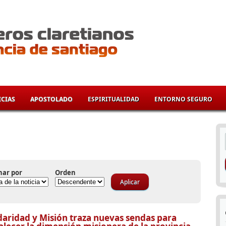
CIAS
APOSTOLADO
ESPIRITUALIDAD
ENTORNO SEGURO
í
nar por
Orden
daridad y Misión traza nuevas sendas para