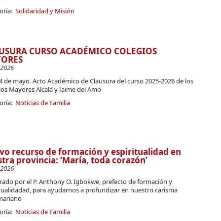
oría:
Solidaridad y Misión
USURA CURSO ACADÉMICO COLEGIOS
ORES
-2026
24 de mayo. Acto Académico de Clausura del curso 2025-2026 de los
ios Mayores Alcalá y Jaime del Amo
oría:
Noticias de Familia
o recurso de formación y espiritualidad en
tra provincia: ‘María, toda corazón’
-2026
rado por el P. Anthony O. Igbokwe, prefecto de formación y
itualidadad, para ayudarnos a profundizar en nuestro carisma
mariano
oría:
Noticias de Familia