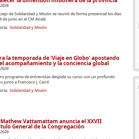
alecer la dimensión misionera de la provincia
-2026
sejo de Solidaridad y Misión se reunió de forma presencial los días
4 de junio en el CM Alcalá
oría:
Solidaridad y Misión
ra la temporada de ‘Viaje en Globo’ apostando
el acompañamiento y la conciencia global
-2026
ro programa de entrevistas despide su curso con un profundo
o junto a Francisco J. Carril
oría:
Solidaridad y Misión
. Mathew Vattamattam anuncia el XXVII
tulo General de la Congregación
-2026