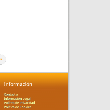
»
Información
Contactar
Información Legal
Política de Privacidad
Política de Cookies