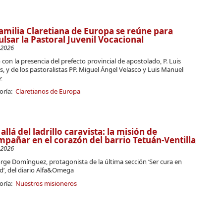
amilia Claretiana de Europa se reúne para
lsar la Pastoral Juvenil Vocacional
-2026
con la presencia del prefecto provincial de apostolado, P. Luis
s, y de los pastoralistas PP. Miguel Ángel Velasco y Luis Manuel
z
oría:
Claretianos de Europa
allá del ladrillo caravista: la misión de
pañar en el corazón del barrio Tetuán-Ventilla
-2026
Jorge Domínguez, protagonista de la última sección ‘Ser cura en
d’, del diario Alfa&Omega
oría:
Nuestros misioneros