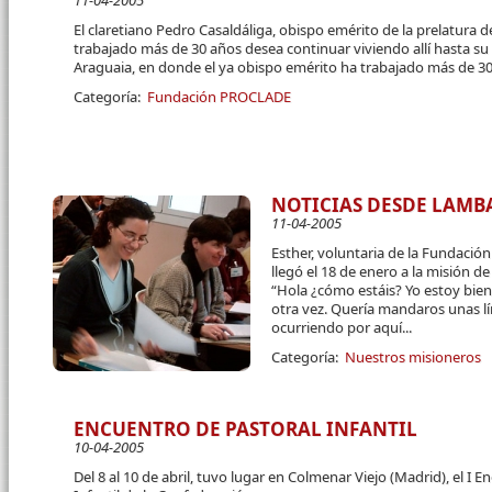
11-04-2005
El claretiano Pedro Casaldáliga, obispo emérito de la prelatura 
trabajado más de 30 años desea continuar viviendo allí hasta su
Araguaia, en donde el ya obispo emérito ha trabajado más de 3
Categoría:
Fundación PROCLADE
NOTICIAS DESDE LAMB
11-04-2005
Esther, voluntaria de la Fundació
llegó el 18 de enero a la misión de
“Hola ¿cómo estáis? Yo estoy bie
otra vez. Quería mandaros unas l
ocurriendo por aquí...
Categoría:
Nuestros misioneros
ENCUENTRO DE PASTORAL INFANTIL
10-04-2005
Del 8 al 10 de abril, tuvo lugar en Colmenar Viejo (Madrid), el I