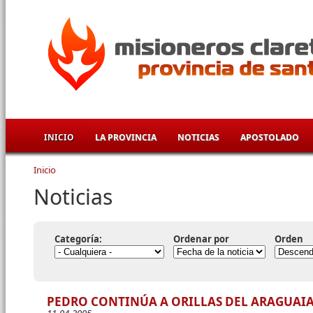
Pasar al contenido principal
INICIO
LA PROVINCIA
NOTICIAS
APOSTOLADO
Inicio
Se encuentra usted aquí
Noticias
Categoría:
Ordenar por
Orden
PEDRO CONTINÚA A ORILLAS DEL ARAGUAI