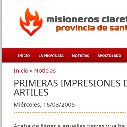
Pasar al contenido principal
INICIO
LA PROVINCIA
NOTICIAS
APOSTOLADO
Inicio
»
Noticias
Se encuentra usted aquí
PRIMERAS IMPRESIONES 
ARTILES
Miércoles, 16/03/2005
Acaba de llegar a aquellas tierras y ya ha