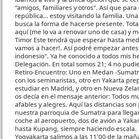
"amigos, familiares y otros". Así que para
república… estoy visitando la familia. Un
busca la forma de hacerse presente. Tota
aquí (me lo va a renovar uno de casa) y m
Timor Este tendrá que esperar hasta medi
vamos a hacer!. Así podré empezar antes 
indonesio". Ya he conocido a todos mis h
Delegación. En total somos 21; 4 no pudi
Retiro-Encuentro: Uno en Medan -Sumatra
con los seminaristas, otro en Yakarta pre
estudiar en Madrid, y otro en Nueva Zel
os decía en el mensaje anterior: Todos mu
afables y alegres. Aquí las distancias so
nuestra parroquia de Sumatra para llegar
coche al aeropuerto, dos de avión a Yakart
hasta Kupang, siempre haciendo escala.
Yogyakarta salimos a las 11'00 de la mañ