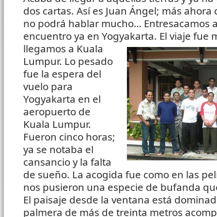
dos cartas. Así es Juan Ángel; más ahora 
no podrá hablar mucho… Entresacamos a
encuentro ya en Yogyakarta.
El viaje fu
llegamos a Kuala
Lumpur. Lo pesado
fue la espera del
vuelo para
Yogyakarta en el
aeropuerto de
Kuala Lumpur.
Fueron cinco horas;
ya se notaba el
cansancio y la falta
de sueño. La acogida fue como en las pel
nos pusieron una especie de bufanda que
El paisaje desde la ventana está dominad
palmera de más de treinta metros acomp