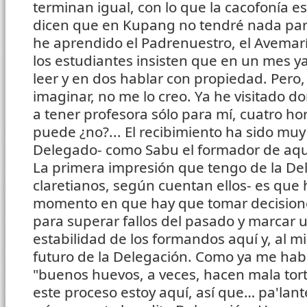
terminan igual, con lo que la cacofonía e
dicen que en Kupang no tendré nada pare
he aprendido el Padrenuestro, el Avemaría
los estudiantes insisten que en un mes y
leer y en dos hablar con propiedad. Pero
imaginar, no me lo creo. Ya he visitado do
a tener profesora sólo para mí, cuatro hor
puede ¿no?... El recibimiento ha sido muy
Delegado- como Sabu el formador de aqu
La primera impresión que tengo de la Del
claretianos, según cuentan ellos- es que 
momento en que hay que tomar decision
para superar fallos del pasado y marcar
estabilidad de los formandos aquí y, al 
futuro de la Delegación. Como ya me habé
"buenos huevos, a veces, hacen mala torti
este proceso estoy aquí, así que… pa'lan