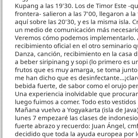
Kupang a las 19'30. Los de Timor Este -qu
frontera- salieron a las 7'00, llegaron a la
aquí sobre las 20'30, y es la misma isla. 
un medio de comunicación más necesari
Veremos cómo podemos implementarlo. Ay
recibimiento oficial en el otro seminario
Danza, canción, recibimiento en la casa de
a beber siripinang y sopi (lo primero es
frutos que es muy amarga, se toma junto c
me han dicho que es desinfectante…¡clar
bebida fuerte, de sabor como el orujo p
Una experiencia inolvidable que procuraré
luego fuimos a comer. Todo esto vestidos 
Mañana vuelvo a Yogyakarta (isla de Java) 
lunes 7 empezaré las clases de indonesio
fuerte abrazo y recuerdo: Juan Ángel, cmf.
decidido que toda la ayuda europea por l