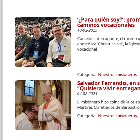
‘¿Para quién soy?’: pro
caminos vocacionales
10-02-2025
Con este interrogante, el mismo 
apostólica 'Christus vivit', la Igl
vocacional
Categoría:
Nuestros misioneros
Salvador Ferrandis, en 
“Quisiera vivir entreg
04-02-2025
El misionero hizo coincidir la cele
Mártires Claretianos de Barbastro
Categoría:
Nuestros misioneros