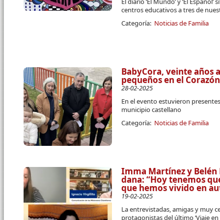
El diario ‘El Mundo’ y ‘El Español’ 
centros educativos a tres de nues
Categoría:
Noticias de Familia
BabyCora, veinte años a
pequeños en el Corazó
28-02-2025
En el evento estuvieron presentes 
municipio castellano
Categoría:
Noticias de Familia
Imma Martínez y Belén 
dana: “Hoy tenemos que
que hemos vivido en a
19-02-2025
La entrevistadas, amigas y muy cer
protagonistas del último ‘Viaje en