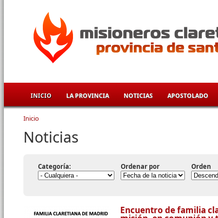
Pasar al contenido principal
INICIO
LA PROVINCIA
NOTICIAS
APOSTOLADO
Inicio
Se encuentra usted aquí
Noticias
Categoría:
Ordenar por
Orden
Encuentro de familia cl