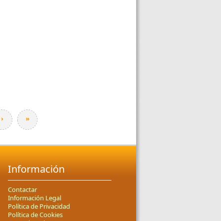
›
»
Información
Contactar
Información Legal
Política de Privacidad
Política de Cookies