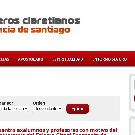
CIAS
APOSTOLADO
ESPIRITUALIDAD
ENTORNO SEGURO
í
nar por
Orden
entro exalumnos y profesores con motivo del