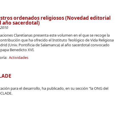
stros ordenados religiosos (Novedad editorial
l año sacerdotal)
-2010
aciones Claretianas presenta este volumen en el que se recoge la
ontribución que ha ofrecido el Instituto Teológico de Vida Religiosa
rid (Univ. Pontificia de Salamanca) al año sacerdotal convocado
 papa Benedicto XVI.
oría:
Actividades
LADE
ión para el desarrollo, ha publicado, en su sección "la ONG del
OCLADE.