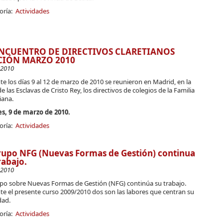
oría:
Actividades
ENCUENTRO DE DIRECTIVOS CLARETIANOS
CIÓN MARZO 2010
-2010
e los días 9 al 12 de marzo de 2010 se reunieron en Madrid, en la
e las Esclavas de Cristo Rey, los directivos de colegios de la Familia
iana.
s, 9 de marzo de 2010.
oría:
Actividades
rupo NFG (Nuevas Formas de Gestión) continua
rabajo.
-2010
upo sobre Nuevas Formas de Gestión (NFG) continúa su trabajo.
te el presente curso 2009/2010 dos son las labores que centran su
dad.
oría:
Actividades