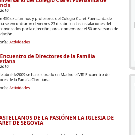
niversario del Colegio Claret Fuensanta de
ncia
-2010
e 450 ex alumnos y profesores del Colegio Claret Fuensanta de
ia se encontraron el viernes 23 de abril en las instalaciones del
 convocados por la dirección para conmemorar el 50 aniversario de
ndación.
oría:
Actividades
 Encuentro de Directores de la Familia
etiana
-2010
de abril de2009 se ha celebrado en Madrid el VIII Encuentro de
ores de la Familia Claretiana.
oría:
Actividades
ASTELLANOS DE LA PASIÓNEN LA IGLESIA DE
RET DE SEGOVIA