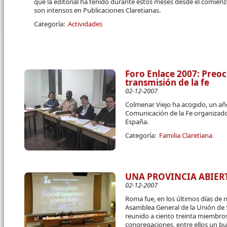
que la editorial ha tenido durante estos meses desde el comien
son intensos en Publicaciones Claretianas.
Categoría:
Actividades
Foro Enlace 2007: Preo
transmisión de la fe
02-12-2007
Colmenar Viejo ha acogido, un año
Comunicación de la Fe organizado 
España.
Categoría:
Familia Claretiana
UNA PROVINCIA ABIE
02-12-2007
Roma fue, en los últimos días de n
Asamblea General de la Unión de 
reunido a ciento treinta miembro
congregaciones, entre ellos un b