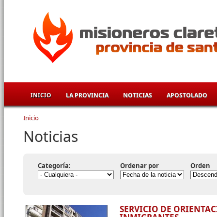
Pasar al contenido principal
INICIO
LA PROVINCIA
NOTICIAS
APOSTOLADO
Inicio
Se encuentra usted aquí
Noticias
Categoría:
Ordenar por
Orden
SERVICIO DE ORIENTA