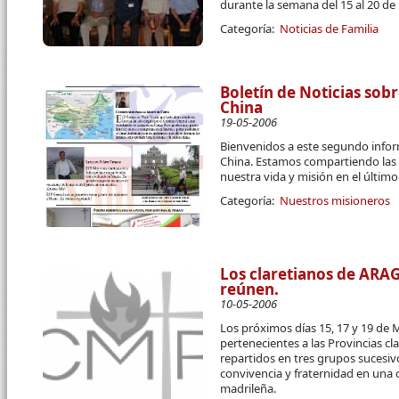
durante la semana del 15 al 20 d
Categoría:
Noticias de Familia
Boletín de Noticias sobr
China
19-05-2006
Bienvenidos a este segundo infor
China. Estamos compartiendo las p
nuestra vida y misión en el últim
Categoría:
Nuestros misioneros
Los claretianos de ARA
reúnen.
10-05-2006
Los próximos días 15, 17 y 19 de M
pertenecientes a las Provincias cl
repartidos en tres grupos sucesivo
convivencia y fraternidad en una c
madrileña.