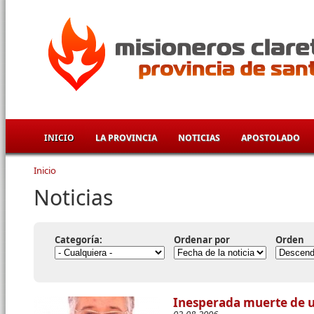
Pasar al contenido principal
INICIO
LA PROVINCIA
NOTICIAS
APOSTOLADO
Inicio
Se encuentra usted aquí
Noticias
Categoría:
Ordenar por
Orden
Inesperada muerte de u