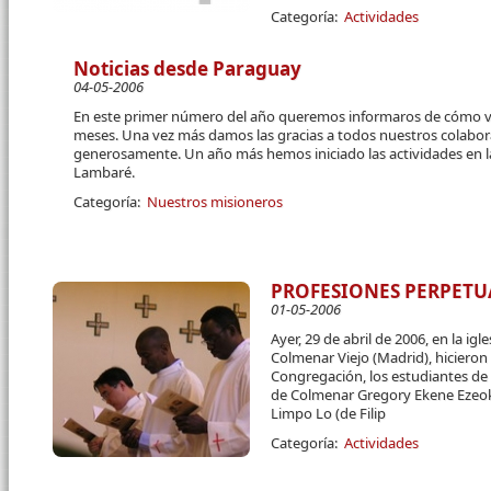
Categoría:
Actividades
Noticias desde Paraguay
04-05-2006
En este primer número del año queremos informaros de cómo va
meses. Una vez más damos las gracias a todos nuestros colabo
generosamente. Un año más hemos iniciado las actividades en l
Lambaré.
Categoría:
Nuestros misioneros
PROFESIONES PERPETU
01-05-2006
Ayer, 29 de abril de 2006, en la ig
Col­menar Viejo (Madrid), hicieron
Congregación, los estu­diantes de
de Colmenar Gregory Ekene Ezeokek
Limpo Lo (de Filip
Categoría:
Actividades