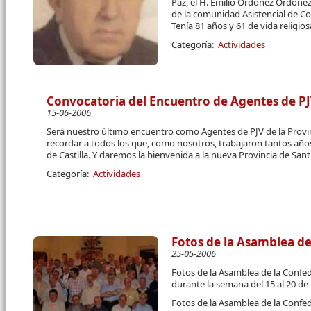
Paz, el H. Emilio Ordóñez Ordóñez
de la comunidad Asistencial de Co
Tenía 81 años y 61 de vida religiosa.
Categoría:
Actividades
Convocatoria del Encuentro de Agentes de PJV
15-06-2006
Será nuestro último encuentro como Agentes de PJV de la Provin
recordar a todos los que, como nosotros, trabajaron tantos años
de Castilla. Y daremos la bienvenida a la nueva Provincia de Sant
Categoría:
Actividades
Fotos de la Asamblea d
25-05-2006
Fotos de la Asamblea de la Confed
durante la semana del 15 al 20 d
Fotos de la Asamblea de la Confed