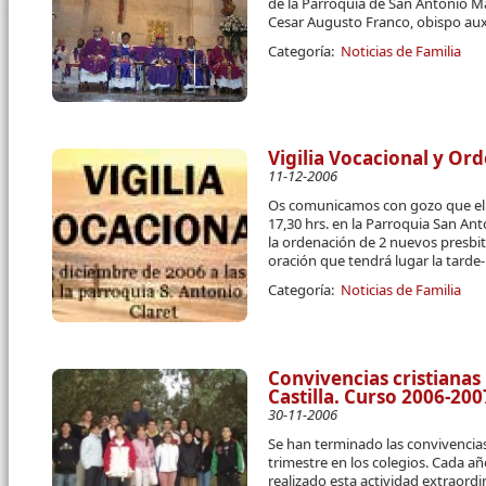
de la Parroquia de San Antonio M
Cesar Augusto Franco, obispo auxi
Categoría:
Noticias de Familia
Vigilia Vocacional y Or
11-12-2006
Os comunicamos con gozo que el 
17,30 hrs. en la Parroquia San An
la ordenación de 2 nuevos presbit
oración que tendrá lugar la tarde
Categoría:
Noticias de Familia
Convivencias cristianas
Castilla. Curso 2006-200
30-11-2006
Se han terminado las convivencias/
trimestre en los colegios. Cada a
realizado esta actividad extraord