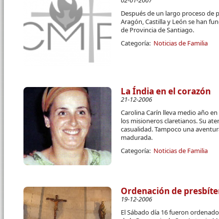
02-01-2007
Después de un largo proceso de p
Aragón, Castilla y León se han f
de Provincia de Santiago.
Categoría:
Noticias de Familia
La Índia en el corazón
21-12-2006
Carolina Carín lleva medio año en
los misioneros claretianos. Su ate
casualidad. Tampoco una aventura
madurada.
Categoría:
Noticias de Familia
Ordenación de presbíte
19-12-2006
El Sábado día 16 fueron ordenados