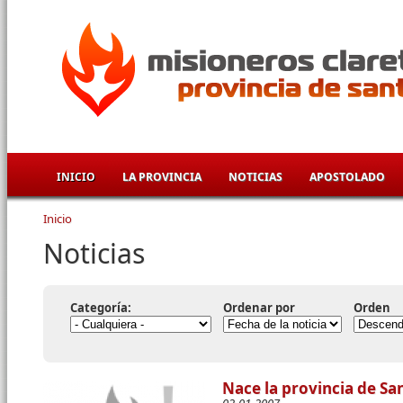
Pasar al contenido principal
INICIO
LA PROVINCIA
NOTICIAS
APOSTOLADO
Inicio
Se encuentra usted aquí
Noticias
Categoría:
Ordenar por
Orden
Nace la provincia de Sa