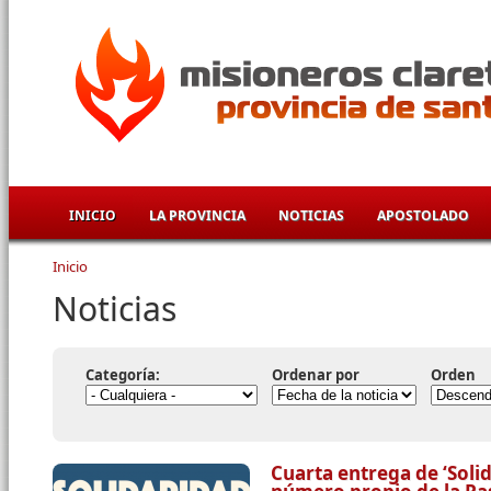
Pasar al contenido principal
INICIO
LA PROVINCIA
NOTICIAS
APOSTOLADO
Inicio
Se encuentra usted aquí
Noticias
Categoría:
Ordenar por
Orden
Cuarta entrega de ‘Soli