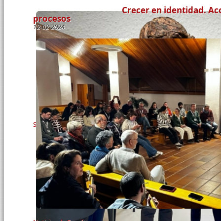
Crecer en identidad. A
procesos
12-02-2024
Páginas
Solidaridad y Misión