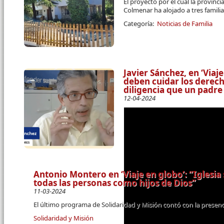
El proyecto por el cual la provinc
Colmenar ha alojado a tres familia
Categoría:
Noticias de Familia
Javier Sánchez, en ‘Viaj
deben cuidar los derec
diligencia que un padre 
12-04-2024
Antonio Montero en ‘Viaje en globo’: “Iglesia
todas las personas como hijos de Dios”
11-03-2024
El último programa de Solidaridad y Misión contó con la presenc
Solidaridad y Misión