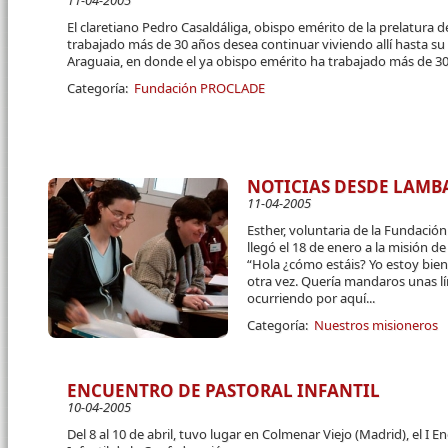
11-04-2005
El claretiano Pedro Casaldáliga, obispo emérito de la prelatura 
trabajado más de 30 años desea continuar viviendo allí hasta su
Araguaia, en donde el ya obispo emérito ha trabajado más de 3
Categoría:
Fundación PROCLADE
NOTICIAS DESDE LAMB
11-04-2005
Esther, voluntaria de la Fundació
llegó el 18 de enero a la misión de
“Hola ¿cómo estáis? Yo estoy bie
otra vez. Quería mandaros unas l
ocurriendo por aquí...
Categoría:
Nuestros misioneros
ENCUENTRO DE PASTORAL INFANTIL
10-04-2005
Del 8 al 10 de abril, tuvo lugar en Colmenar Viejo (Madrid), el I