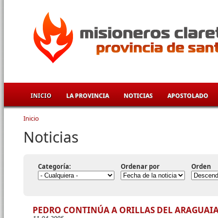
Pasar al contenido principal
INICIO
LA PROVINCIA
NOTICIAS
APOSTOLADO
Inicio
Se encuentra usted aquí
Noticias
Categoría:
Ordenar por
Orden
PEDRO CONTINÚA A ORILLAS DEL ARAGUAI