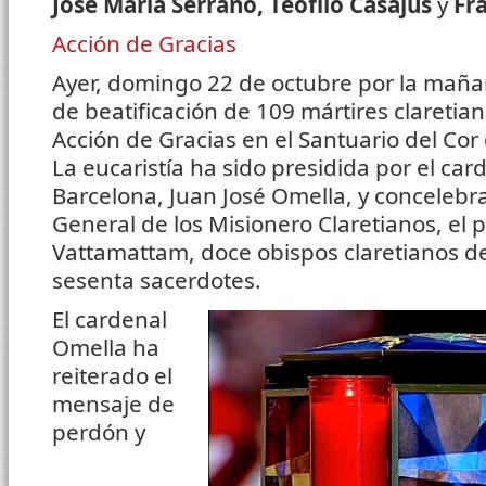
José María Serrano, Teófilo Casajús
y
Fra
Acción de Gracias
Ayer, domingo 22 de octubre por la mañan
de beatificación de 109 mártires claretia
Acción de Gracias en el Santuario del Cor
La eucaristía ha sido presidida por el ca
Barcelona, Juan José Omella, y concelebr
General de los Misionero Claretianos, el
Vattamattam, doce obispos claretianos d
sesenta sacerdotes.
El cardenal
Omella ha
reiterado el
mensaje de
perdón y