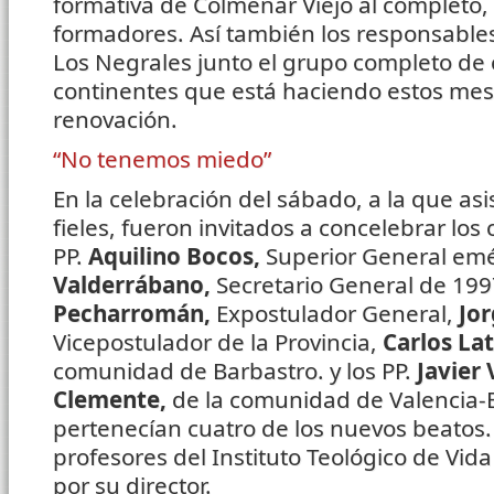
formativa de Colmenar Viejo al completo
formadores. Así también los responsable
Los Negrales junto el grupo completo de 
continentes que está haciendo estos mes
renovación.
“No tenemos miedo”
En la celebración del sábado, a la que as
fieles, fueron invitados a concelebrar los
PP.
Aquilino Bocos,
Superior General emé
Valderrábano,
Secretario General de 199
Pecharromán,
Expostulador General,
Jor
Vicepostulador de la Provincia,
Carlos Lat
comunidad de Barbastro. y los PP.
Javier 
Clemente,
de la comunidad de Valencia-E
pertenecían cuatro de los nuevos beatos.
profesores del Instituto Teológico de Vid
por su director.