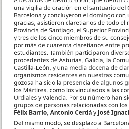
A los actos de beatificación, que dieron 
una vigilia de oración en el santuario del
Barcelona y concluyeron el domingo con 
gracias, asistieron claretianos de todo e
Provincia de Santiago, el Superior Provinci
y tres de los cinco miembros de su cons
por más de cuarenta claretianos entre pr
estudiantes. También participaron divers
procedentes de Asturias, Galicia, la Com
Castilla-León, y una media docena de clar
organismos residentes en nuestras comu
gozosa ha sido la presencia de algunos g
los Mártires, como los vinculados a las 
Urdiales y Valencia. Por su número han sid
grupos de personas relacionadas con los
Félix Barrio, Antonio Cerdá
y
José Ignac
Del mismo modo, se desplazó a Barcelon