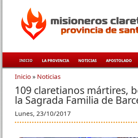
Pasar al contenido principal
INICIO
LA PROVINCIA
NOTICIAS
APOSTOLADO
Inicio
»
Noticias
Se encuentra usted aquí
109 claretianos mártires, b
la Sagrada Familia de Bar
Lunes, 23/10/2017