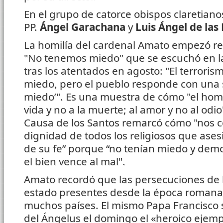
En el grupo de catorce obispos claretiano
PP.
Ángel Garachana
y
Luis Ángel de las
La homilía del cardenal Amato empezó re
"No tenemos miedo" que se escuchó en la
tras los atentados en agosto: "El terroris
miedo, pero el pueblo responde con una 
miedo’". Es una muestra de cómo "el homb
vida y no a la muerte; al amor y no al odio"
Causa de los Santos remarcó cómo "nos co
dignidad de todos los religiosos que ase
de su fe” porque “no tenían miedo y dem
el bien vence al mal".
Amato recordó que las persecuciones de l
estado presentes desde la época romana
muchos países. El mismo Papa Francisco 
del Ángelus el domingo el «heroico ejemp