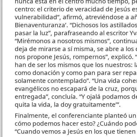
nunca está en el centro mucho tiempo, p
centro: el criterio de veracidad de Jesús es
vulnerabilidad”, afirmó, atreviéndose a a
Bienaventuranza’. “Dichosos los astillado
pasar la luz”, parafraseando al escritor 
“Mirémonos a nosotros mismos”, continu
deja de mirarse a sí misma, se abre a los
nos propone Jesús, rompernos”, explicó. 
han de ser los mismos que los nuestros: l
como donación y como pan para ser repar
solamente contemplado”. “Una vida cohere
evangélicos no escapará de la cruz, porq
entregada”, concluía. “Y ojalá podamos de
quita la vida, la doy gratuitamente’”.
Finalmente, el conferenciante planteó un 
cómo podemos hacer esto? ¿Cuándo pode
“Cuando vemos a Jesús en los que tienen