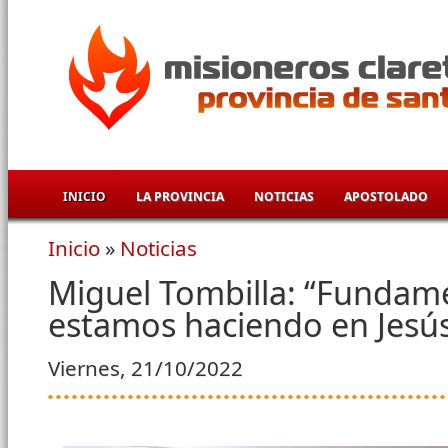
Pasar al contenido principal
INICIO
LA PROVINCIA
NOTICIAS
APOSTOLADO
Inicio
»
Noticias
Se encuentra usted aquí
Miguel Tombilla: “Fundam
estamos haciendo en Jesús
Viernes, 21/10/2022