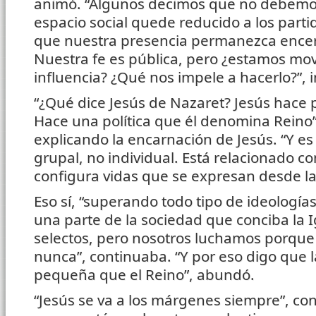
animó. “Algunos decimos que no debemos
espacio social quede reducido a los parti
que nuestra presencia permanezca encerr
Nuestra fe es pública, pero ¿estamos mo
influencia? ¿Qué nos impele a hacerlo?”, i
“¿Qué dice Jesús de Nazaret? Jesús hace pol
Hace una política que él denomina Reino”, 
explicando la encarnación de Jesús. “Y es
grupal, no individual. Está relacionado co
configura vidas que se expresan desde l
Eso sí, “superando todo tipo de ideologías
una parte de la sociedad que conciba la 
selectos, pero nosotros luchamos porque 
nunca”, continuaba. “Y por eso digo que l
pequeña que el Reino”, abundó.
“Jesús se va a los márgenes siempre”, con