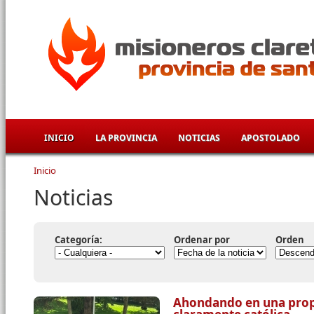
Pasar al contenido principal
INICIO
LA PROVINCIA
NOTICIAS
APOSTOLADO
Inicio
Se encuentra usted aquí
Noticias
Categoría:
Ordenar por
Orden
Ahondando en una prop