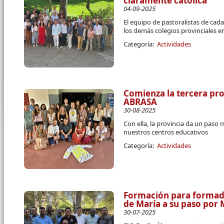
claramente católica
04-09-2025
El equipo de pastoralistas de ca
los demás colegios provinciales en
Categoría:
Actividades
Comienza la tercera p
ABRASA
30-08-2025
Con ella, la provincia da un paso
nuestros centros educativos
Categoría:
Actividades
Formación para formado
de María a su paso por
30-07-2025