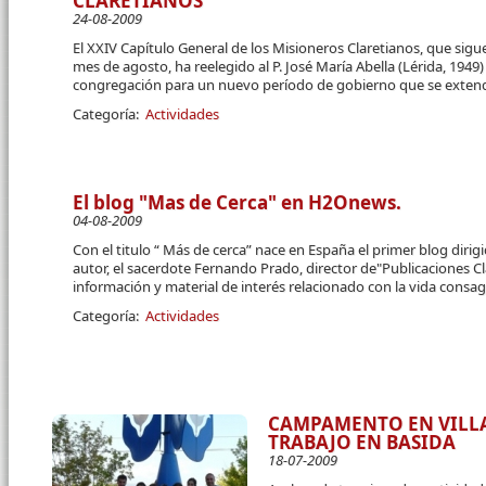
CLARETIANOS
24-08-2009
El XXIV Capítulo General de los Misioneros Claretianos, que si
mes de agosto, ha reelegido al P. José María Abella (Lérida, 1949
congregación para un nuevo período de gobierno que se extend
Categoría:
Actividades
El blog "Mas de Cerca" en H2Onews.
04-08-2009
Con el titulo “ Más de cerca” nace en España el primer blog dirig
autor, el sacerdote Fernando Prado, director de"Publicaciones Cl
información y material de interés relacionado con la vida consa
Categoría:
Actividades
CAMPAMENTO EN VILL
TRABAJO EN BASIDA
18-07-2009