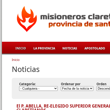
Pasar al contenido principal
INICIO
LA PROVINCIA
NOTICIAS
APOSTOLADO
Inicio
Se encuentra usted aquí
Noticias
Categoría:
Ordenar por
Orden
El P. ABELLA, RE-ELEGIDO SUPERIOR GENER